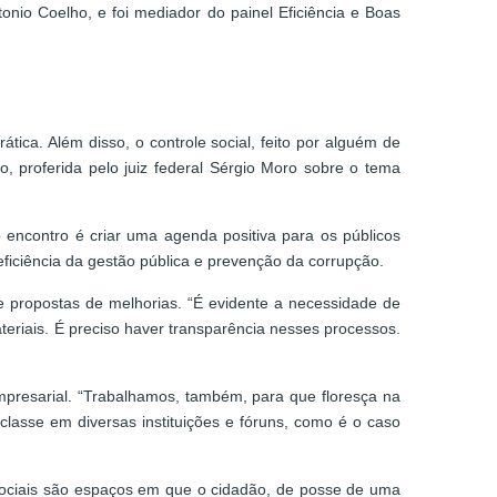
nio Coelho, e foi mediador do painel Eficiência e Boas
ica. Além disso, o controle social, feito por alguém de
, proferida pelo juiz federal Sérgio Moro sobre o tema
 encontro é criar uma agenda positiva para os públicos
eficiência da gestão pública e prevenção da corrupção.
e propostas de melhorias. “É evidente a necessidade de
eriais. É preciso haver transparência nesses processos.
mpresarial. “Trabalhamos, também, para que floresça na
 classe em diversas instituições e fóruns, como é o caso
Sociais são espaços em que o cidadão, de posse de uma