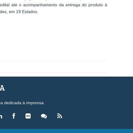
edital até o acompanhamento da entrega do produto à
des, em 19 Estados.
SA
ea dedicada à imprensa.