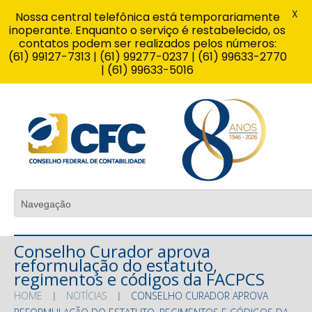
X
Nossa central telefônica está temporariamente
inoperante. Enquanto o serviço é restabelecido, os
contatos podem ser realizados pelos números:
(61) 99127-7313 | (61) 99277-0237 | (61) 99633-2770
| (61) 99633-5016
Conselho Curador aprova
reformulação do estatuto,
regimentos e códigos da FACPCS
HOME
NOTÍCIAS
CONSELHO CURADOR APROVA