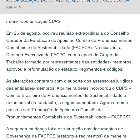
REFORMULAÇÃO DO ESTATUTO, REGIMENTOS E CÓDIGOS DA
FACPCS
Fonte: Comunicação CBPS
Em 26 de agosto, ocorreu reunião extraordinária do Conselho
Curador da Fundação de Apoio ao Comitê de Pronunciamentos
Contábeis e de Sustentabilidade (FACPCS). Na ocasião, a
Diretoria Executiva da FACPC, com o apoio do Grupo de
Trabalho formado por representantes das entidades- membros,
aprovou a reformulação do estatuto, regimentos e códigos.
As alterações contaram com o suporte dos assessores jurídicos
das entidades-membros. A primeira delas incorporou o CBPS –
Comitê Brasileiro de Pronunciamentos de Sustentabilidade à
razão social da fundação, a seguir comentado. Agora o nome
passa a ser “Fundação de Apoio aos Comitês de
Pronunciamentos Contábeis e de Sustentabilidade – FACPCS”.
A segunda mudança foi a estruturação dos documentos de
Governança da FACPCS (estatuto e regimentos) de maneira