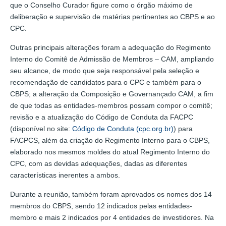
que o Conselho Curador figure como o órgão máximo de
deliberação e supervisão de matérias pertinentes ao CBPS e ao
CPC.
Outras principais alterações foram a adequação do Regimento
Interno do Comitê de Admissão de Membros – CAM, ampliando
seu alcance, de modo que seja responsável pela seleção e
recomendação de candidatos para o CPC e também para o
CBPS; a alteração da Composição e Governançado CAM, a fim
de que todas as entidades-membros possam compor o comitê;
revisão e a atualização do Código de Conduta da FACPC
(disponível no site:
Código de Conduta (cpc.org.br)
) para
FACPCS, além da criação do Regimento Interno para o CBPS,
elaborado nos mesmos moldes do atual Regimento Interno do
CPC, com as devidas adequações, dadas as diferentes
características inerentes a ambos.
Durante a reunião, também foram aprovados os nomes dos 14
membros do CBPS, sendo 12 indicados pelas entidades-
membro e mais 2 indicados por 4 entidades de investidores. Na