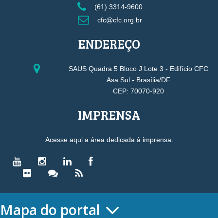
(61) 3314-9600
cfc@cfc.org.br
ENDEREÇO
SAUS Quadra 5 Bloco J Lote 3 - Edifício CFC
Asa Sul - Brasília/DF
CEP: 70070-920
IMPRENSA
Acesse aqui a área dedicada à imprensa.
Mapa do portal