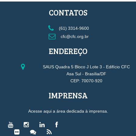
CONTATOS
(61) 3314-9600
cfc@cfc.org.br
ENDEREÇO
SAUS Quadra 5 Bloco J Lote 3 - Edifício CFC
Asa Sul - Brasília/DF
CEP: 70070-920
IMPRENSA
Acesse aqui a área dedicada à imprensa.