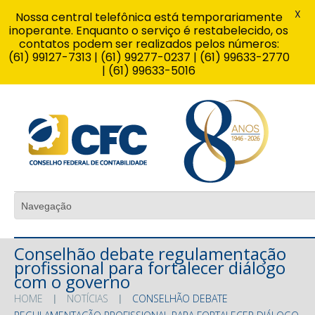
X
Nossa central telefônica está temporariamente
inoperante. Enquanto o serviço é restabelecido, os
contatos podem ser realizados pelos números:
(61) 99127-7313 | (61) 99277-0237 | (61) 99633-2770
| (61) 99633-5016
Conselhão debate regulamentação
profissional para fortalecer diálogo
com o governo
HOME
NOTÍCIAS
CONSELHÃO DEBATE