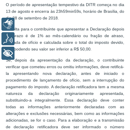
O período de apresentação tempestivo da DITR começa no dia
13 de agosto e encerra às 23h59min59s, horário de Brasília, do
dia 28 de setembro de 2018.
Libras
A multa para o contribuinte que apresentar a Declaração depois
do prazo é de 1% ao mês-calendário ou fração de atraso,
Voz
lançada de ofício e calculada sobre o total do imposto devido,
não podendo seu valor ser inferior a R$ 50,00
.
+ Acessibilidade
Se, depois da apresentação da declaração, o contribuinte
verificar que cometeu erros ou omitiu informações, deve retificá-
la apresentando nova declaração, antes de iniciado o
procedimento de lançamento de ofício, sem a interrupção do
pagamento do imposto. A declaração retificadora tem a mesma
natureza da declaração originariamente apresentada,
substituindo-a integralmente. Essa declaração deve conter
todas as informações anteriormente declaradas com as
alterações e exclusões necessárias, bem como as informações
adicionadas, se for o caso. Para a elaboração e a transmissão
de declaração retificadora deve ser informado o número