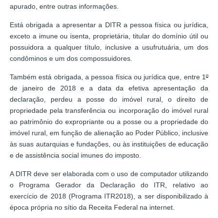
apurado, entre outras informações.
Está obrigada a apresentar a DITR a pessoa física ou jurídica,
exceto a imune ou isenta, proprietária, titular do domínio útil ou
possuidora a qualquer título, inclusive a usufrutuária, um dos
condôminos e um dos compossuidores.
Também está obrigada, a pessoa física ou jurídica que, entre 1
º
de janeiro de 2018 e a data da efetiva apresentação da
declaração, perdeu a posse do imóvel rural, o direito de
propriedade pela transferência ou incorporação do imóvel rural
ao patrimônio do expropriante ou a posse ou a propriedade do
imóvel rural, em função de alienação ao Poder Público, inclusive
às suas autarquias e fundações, ou às instituições de educação
e de assistência social imunes do imposto.
A DITR deve ser elaborada com o uso de computador utilizando
o Programa Gerador da Declaração do ITR, relativo ao
exercício de 2018 (Programa ITR2018), a ser disponibilizado à
época própria no sítio da Receita Federal na internet.