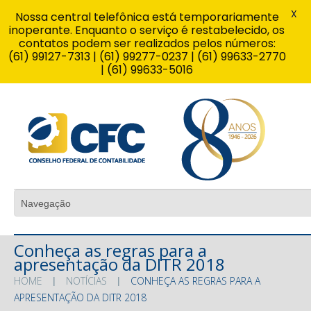
X
Nossa central telefônica está temporariamente
inoperante. Enquanto o serviço é restabelecido, os
contatos podem ser realizados pelos números:
(61) 99127-7313 | (61) 99277-0237 | (61) 99633-2770
| (61) 99633-5016
Conheça as regras para a
apresentação da DITR 2018
HOME
NOTÍCIAS
CONHEÇA AS REGRAS PARA A
APRESENTAÇÃO DA DITR 2018