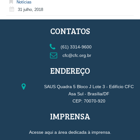
Notícias
31 julho, 2018
CONTATOS
(61) 3314-9600
cfc@cfc.org.br
ENDEREÇO
SAUS Quadra 5 Bloco J Lote 3 - Edifício CFC
Asa Sul - Brasília/DF
CEP: 70070-920
IMPRENSA
Acesse aqui a área dedicada à imprensa.