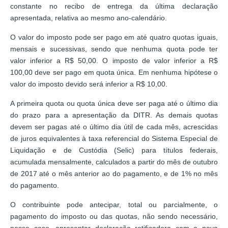
constante no recibo de entrega da última declaração
apresentada, relativa ao mesmo ano-calendário.
O valor do imposto pode ser pago em até quatro quotas iguais,
mensais e sucessivas, sendo que nenhuma quota pode ter
valor inferior a R$ 50,00. O imposto de valor inferior a R$
100,00 deve ser pago em quota única. Em nenhuma hipótese o
valor do imposto devido será inferior a R$ 10,00.
A primeira quota ou quota única deve ser paga até o último dia
do prazo para a apresentação da DITR. As demais quotas
devem ser pagas até o último dia útil de cada mês, acrescidas
de juros equivalentes à taxa referencial do Sistema Especial de
Liquidação e de Custódia (Selic) para títulos federais,
acumulada mensalmente, calculados a partir do mês de outubro
de 2017 até o mês anterior ao do pagamento, e de 1% no mês
do pagamento.
O contribuinte pode antecipar, total ou parcialmente, o
pagamento do imposto ou das quotas, não sendo necessário,
nesse caso, apresentar declaração retificadora com a nova