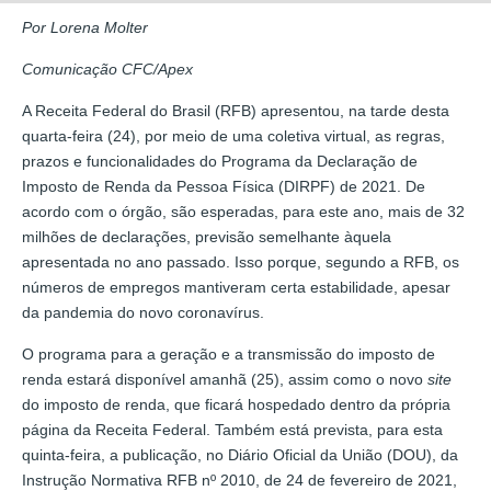
Por Lorena Molter
Comunicação CFC/Apex
A Receita Federal do Brasil (RFB) apresentou, na tarde desta
quarta-feira (24), por meio de uma coletiva virtual, as regras,
prazos e funcionalidades do Programa da Declaração de
Imposto de Renda da Pessoa Física (DIRPF) de 2021. De
acordo com o órgão, são esperadas, para este ano, mais de 32
milhões de declarações, previsão semelhante àquela
apresentada no ano passado. Isso porque, segundo a RFB, os
números de empregos mantiveram certa estabilidade, apesar
da pandemia do novo coronavírus.
O programa para a geração e a transmissão do imposto de
renda estará disponível amanhã (25), assim como o novo
site
do imposto de renda, que ficará hospedado dentro da própria
página da Receita Federal. Também está prevista, para esta
quinta-feira, a publicação, no Diário Oficial da União (DOU), da
Instrução Normativa RFB nº 2010, de 24 de fevereiro de 2021,