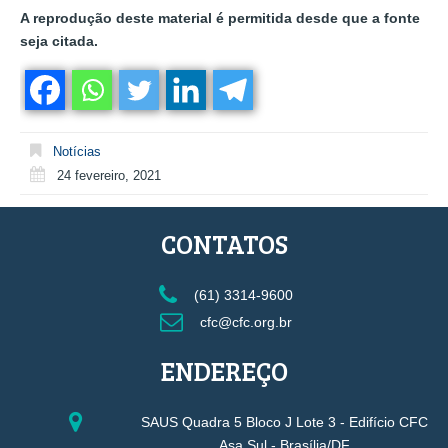
A reprodução deste material é permitida desde que a fonte
seja citada.
Notícias
24 fevereiro, 2021
CONTATOS
(61) 3314-9600
cfc@cfc.org.br
ENDEREÇO
SAUS Quadra 5 Bloco J Lote 3 - Edifício CFC
Asa Sul - Brasília/DF