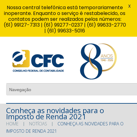
X
Nossa central telefônica está temporariamente
inoperante. Enquanto o serviço é restabelecido, os
contatos podem ser realizados pelos números:
(61) 99127-7313 | (61) 99277-0237 | (61) 99633-2770
| (61) 99633-5016
Conheça as novidades para o
Imposto de Renda 2021
HOME
NOTÍCIAS
CONHEÇA AS NOVIDADES PARA O
IMPOSTO DE RENDA 2021