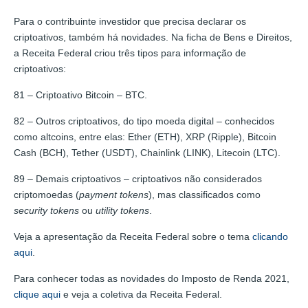
Para o contribuinte investidor que precisa declarar os
criptoativos, também há novidades. Na ficha de Bens e Direitos,
a Receita Federal criou três tipos para informação de
criptoativos:
81 – Criptoativo Bitcoin – BTC.
82 – Outros criptoativos, do tipo moeda digital – conhecidos
como altcoins, entre elas: Ether (ETH), XRP (Ripple), Bitcoin
Cash (BCH), Tether (USDT), Chainlink (LINK), Litecoin (LTC).
89 – Demais criptoativos – criptoativos não considerados
criptomoedas (
payment tokens
), mas classificados como
security tokens
ou
utility tokens
.
Veja a apresentação da Receita Federal sobre o tema
clicando
aqui
.
Para conhecer todas as novidades do Imposto de Renda 2021,
clique aqui
e veja a coletiva da Receita Federal.