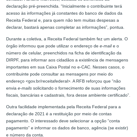
declaração pré-preenchida. “Inicialmente o contribuinte terá
acesso às informações já constantes do banco de dados da
Receita Federal e, para quem não tem muitas despesas a
declarar, bastará apenas completar as informações”, pontua.
Durante a coletiva, a Receita Federal também fez um alerta. O
órgão informou que pode utilizar o endereço de
e-mail
e o
número de celular, preenchidos na ficha de identificação da
DIRPF, para informar aos cidadãos a existência de mensagens
importantes em sua Caixa Postal no e-CAC. Nesses casos, o
contribuinte pode consultar as mensagens por meio do
endereço <gov.br/receitafederal>. A RFB reforçou que “não
envia
e-mails
solicitando o fornecimento de suas informações
fiscais, bancárias e cadastrais, fora desse ambiente certificado”.
Outra facilidade implementada pela Receita Federal para a
declaração de 2021 é a restituição por meio de contas
pagamento. O interessado deve selecionar a opção “conta
pagamento” e informar os dados de banco, agência (se existir)
e número da conta.