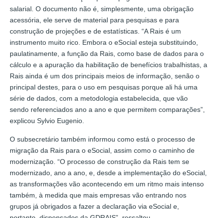
salarial. O documento não é, simplesmente, uma obrigação
acessória, ele serve de material para pesquisas e para
construção de projeções e de estatísticas. “A Rais é um
instrumento muito rico. Embora o eSocial esteja substituindo,
paulatinamente, a função da Rais, como base de dados para o
cálculo e a apuração da habilitação de benefícios trabalhistas, a
Rais ainda é um dos principais meios de informação, senão o
principal destes, para o uso em pesquisas porque ali há uma
série de dados, com a metodologia estabelecida, que vão
sendo referenciados ano a ano e que permitem comparações”,
explicou Sylvio Eugenio.
O subsecretário também informou como está o processo de
migração da Rais para o eSocial, assim como o caminho de
modernização. “O processo de construção da Rais tem se
modernizado, ano a ano, e, desde a implementação do eSocial,
as transformações vão acontecendo em um ritmo mais intenso
também, à medida que mais empresas vão entrando nos
grupos já obrigados a fazer a declaração via eSocial e,
portanto, dispensados da GDRAIS”, ressaltou.