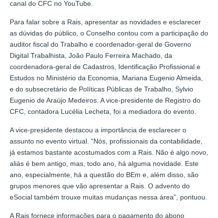
canal do CFC no YouTube.
Para falar sobre a Rais, apresentar as novidades e esclarecer
as dúvidas do público, o Conselho contou com a participação do
auditor fiscal do Trabalho e coordenador-geral de Governo
Digital Trabalhista, João Paulo Ferreira Machado, da
coordenadora-geral de Cadastros, Identificação Profissional e
Estudos no Ministério da Economia, Mariana Eugenio Almeida,
e do subsecretário de Políticas Públicas de Trabalho, Sylvio
Eugenio de Araújo Medeiros. A vice-presidente de Registro do
CFC, contadora Lucélia Lecheta, foi a mediadora do evento.
A vice-presidente destacou a importância de esclarecer o
assunto no evento virtual. “Nós, profissionais da contabilidade,
já estamos bastante acostumados com a Rais. Não é algo novo,
aliás é bem antigo, mas, todo ano, há alguma novidade. Este
ano, especialmente, há a questão do BEm e, além disso, são
grupos menores que vão apresentar a Rais. O advento do
eSocial também trouxe muitas mudanças nessa área”, pontuou.
A Rais fornece informações para o pagamento do abono