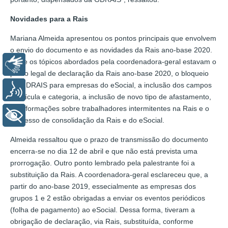
Novidades para a Rais
Mariana Almeida apresentou os pontos principais que envolvem
o envio do documento e as novidades da Rais ano-base 2020.
Entre os tópicos abordados pela coordenadora-geral estavam o
Libras
prazo legal de declaração da Rais ano-base 2020, o bloqueio
do GDRAIS para empresas do eSocial, a inclusão dos campos
Voz
matrícula e categoria, a inclusão de novo tipo de afastamento,
as informações sobre trabalhadores intermitentes na Rais e o
+ Acessibilidade
processo de consolidação da Rais e do eSocial.
Almeida ressaltou que o prazo de transmissão do documento
encerra-se no dia 12 de abril e que não está prevista uma
prorrogação. Outro ponto lembrado pela palestrante foi a
substituição da Rais. A coordenadora-geral esclareceu que, a
partir do ano-base 2019, essecialmente as empresas dos
grupos 1 e 2 estão obrigadas a enviar os eventos periódicos
(folha de pagamento) ao eSocial. Dessa forma, tiveram a
obrigação de declaração, via Rais, substituída, conforme