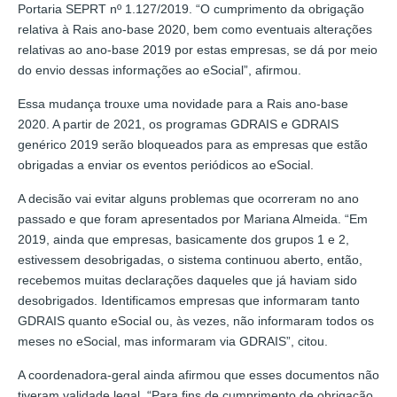
Portaria SEPRT nº 1.127/2019. “O cumprimento da obrigação
relativa à Rais ano-base 2020, bem como eventuais alterações
relativas ao ano-base 2019 por estas empresas, se dá por meio
do envio dessas informações ao eSocial”, afirmou.
Essa mudança trouxe uma novidade para a Rais ano-base
2020. A partir de 2021, os programas GDRAIS e GDRAIS
genérico 2019 serão bloqueados para as empresas que estão
obrigadas a enviar os eventos periódicos ao eSocial.
A decisão vai evitar alguns problemas que ocorreram no ano
passado e que foram apresentados por Mariana Almeida. “Em
2019, ainda que empresas, basicamente dos grupos 1 e 2,
estivessem desobrigadas, o sistema continuou aberto, então,
recebemos muitas declarações daqueles que já haviam sido
desobrigados. Identificamos empresas que informaram tanto
GDRAIS quanto eSocial ou, às vezes, não informaram todos os
meses no eSocial, mas informaram via GDRAIS”, citou.
A coordenadora-geral ainda afirmou que esses documentos não
tiveram validade legal. “Para fins de cumprimento de obrigação,