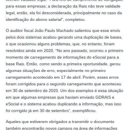
para essas empresas, a declaração da Rais não teve validade
legal, então, ela foi desconsiderada, principalmente no caso da
identificação do abono salarial”, completou.
O auditor fiscal João Paulo Machado salientou que esse envio
pelos dois sistemas acabou gerando uma duplicação de bases,
o que ocasionou alguns problemas, que, no entanto, foram
resolvidos ainda em 2020. “No ano passado, ocorreu o primeiro
momento de carregamento de informações do eSocial para a
base Rais. Então, como sendo a primeira oportunidade, gerou
algumas situações de erro, especialmente no primeiro
carregamento acontecido em 17 de abril. Porém, esses erros
foram corrigidos para o segundo carregamento que aconteceu
em 30 de setembro de 2020. Um dos exemplos é essa situação
em que algumas empresas que haviam enviado GDRAIS e
eSocial e o sistema acabou duplicando a informação, mas isso
foi corrigido já em 30 de setembro”, exemplificou.
Aqueles que estiverem obrigados a transmitir o documento
também encontrarão novos campos na área de informações