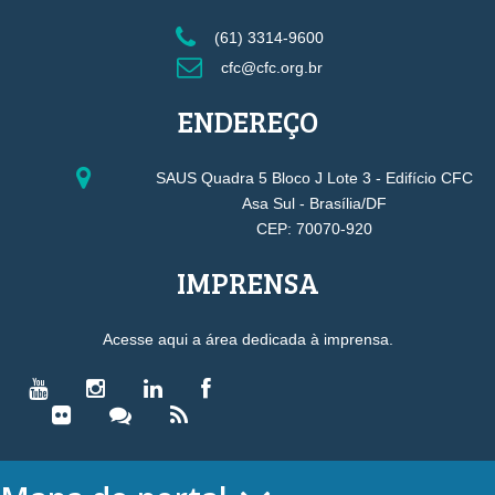
(61) 3314-9600
cfc@cfc.org.br
ENDEREÇO
SAUS Quadra 5 Bloco J Lote 3 - Edifício CFC
Asa Sul - Brasília/DF
CEP: 70070-920
IMPRENSA
Acesse aqui a área dedicada à imprensa.