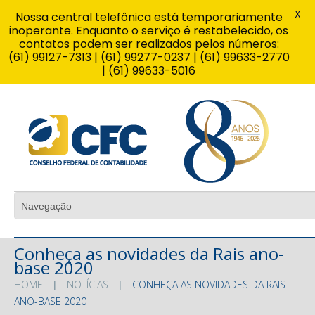
X
Nossa central telefônica está temporariamente
inoperante. Enquanto o serviço é restabelecido, os
contatos podem ser realizados pelos números:
(61) 99127-7313 | (61) 99277-0237 | (61) 99633-2770
| (61) 99633-5016
Conheça as novidades da Rais ano-
base 2020
HOME
NOTÍCIAS
CONHEÇA AS NOVIDADES DA RAIS
ANO-BASE 2020