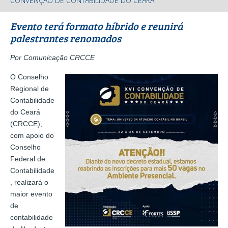
CONVENÇÃO DE CONTABILIDADE DO CEARÁ
Evento terá formato híbrido e reunirá
palestrantes renomados
Por Comunicação CRCCE
O Conselho
Regional de
Contabilidade
do Ceará
(CRCCE),
com apoio do
Conselho
Federal de
Contabilidade
, realizará o
maior evento
de
contabilidade