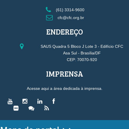
(61) 3314-9600
cfc@cfc.org.br
ENDEREÇO
SAUS Quadra 5 Bloco J Lote 3 - Edifício CFC
Asa Sul - Brasília/DF
CEP: 70070-920
IMPRENSA
Acesse aqui a área dedicada à imprensa.