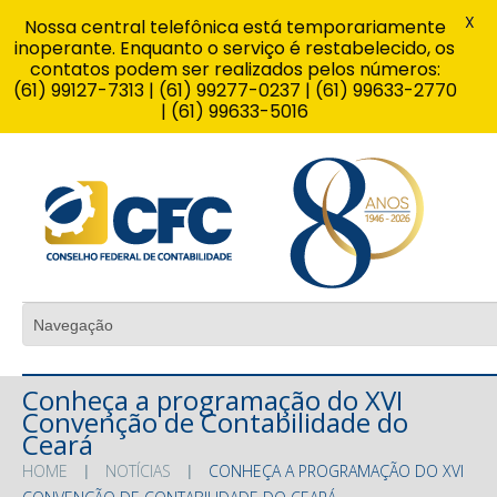
X
Nossa central telefônica está temporariamente
inoperante. Enquanto o serviço é restabelecido, os
contatos podem ser realizados pelos números:
(61) 99127-7313 | (61) 99277-0237 | (61) 99633-2770
| (61) 99633-5016
Conheça a programação do XVI
Convenção de Contabilidade do
Ceará
HOME
NOTÍCIAS
CONHEÇA A PROGRAMAÇÃO DO XVI