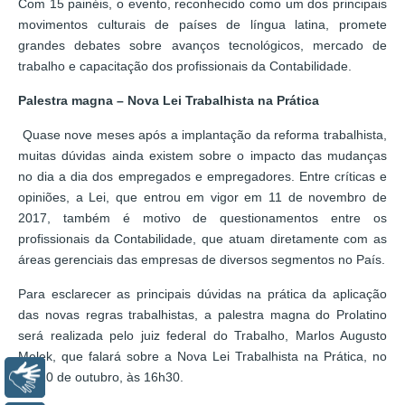
Com 15 painéis, o evento, reconhecido como um dos principais
movimentos culturais de países de língua latina, promete
grandes debates sobre avanços tecnológicos, mercado de
trabalho e capacitação dos profissionais da Contabilidade.
Palestra magna – Nova Lei Trabalhista na Prática
Quase nove meses após a implantação da reforma trabalhista,
muitas dúvidas ainda existem sobre o impacto das mudanças
no dia a dia dos empregados e empregadores. Entre críticas e
opiniões, a Lei, que entrou em vigor em 11 de novembro de
2017, também é motivo de questionamentos entre os
profissionais da Contabilidade, que atuam diretamente com as
áreas gerenciais das empresas de diversos segmentos no País.
Para esclarecer as principais dúvidas na prática da aplicação
das novas regras trabalhistas, a palestra magna do Prolatino
será realizada pelo juiz federal do Trabalho, Marlos Augusto
Melek, que falará sobre a Nova Lei Trabalhista na Prática, no
Libras
dia 10 de outubro, às 16h30.