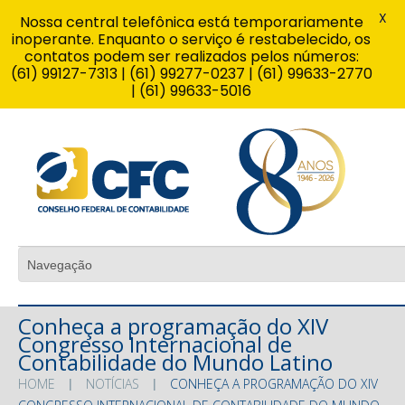
X
Nossa central telefônica está temporariamente
inoperante. Enquanto o serviço é restabelecido, os
contatos podem ser realizados pelos números:
(61) 99127-7313 | (61) 99277-0237 | (61) 99633-2770
| (61) 99633-5016
Conheça a programação do XIV
Congresso Internacional de
Contabilidade do Mundo Latino
HOME
NOTÍCIAS
CONHEÇA A PROGRAMAÇÃO DO XIV