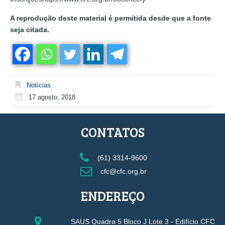
A reprodução deste material é permitida desde que a fonte
seja citada.
Notícias
17 agosto, 2018
CONTATOS
(61) 3314-9600
cfc@cfc.org.br
ENDEREÇO
SAUS Quadra 5 Bloco J Lote 3 - Edifício CFC