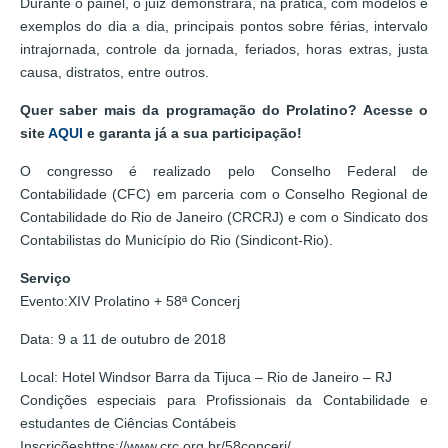
Durante o painel, o juiz demonstrará, na prática, com modelos e
exemplos do dia a dia, principais pontos sobre férias, intervalo
intrajornada, controle da jornada, feriados, horas extras, justa
causa, distratos, entre outros.
Quer saber mais da programação do Prolatino? Acesse o
site
AQUI
e garanta já a sua participação!
O congresso é realizado pelo Conselho Federal de
Contabilidade (CFC) em parceria com o Conselho Regional de
Contabilidade do Rio de Janeiro (CRCRJ) e com o Sindicato dos
Contabilistas do Município do Rio (Sindicont-Rio).
Serviço
Evento:XIV Prolatino + 58ª Concerj
Data: 9 a 11 de outubro de 2018
Local: Hotel Windsor Barra da Tijuca – Rio de Janeiro – RJ
Condições especiais para Profissionais da Contabilidade e
estudantes de Ciências Contábeis
Inscriçõeshttps://www.crc.org.br/58concerj/