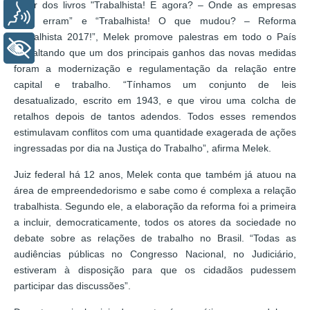
Autor dos livros "Trabalhista! E agora? – Onde as empresas
Voz
mais erram” e “Trabalhista! O que mudou? – Reforma
Trabalhista 2017!”, Melek promove palestras em todo o País
+ Acessibilidade
ressaltando que um dos principais ganhos das novas medidas
foram a modernização e regulamentação da relação entre
capital e trabalho. “Tínhamos um conjunto de leis
desatualizado, escrito em 1943, e que virou uma colcha de
retalhos depois de tantos adendos. Todos esses remendos
estimulavam conflitos com uma quantidade exagerada de ações
ingressadas por dia na Justiça do Trabalho”, afirma Melek.
Juiz federal há 12 anos, Melek conta que também já atuou na
área de empreendedorismo e sabe como é complexa a relação
trabalhista. Segundo ele, a elaboração da reforma foi a primeira
a incluir, democraticamente, todos os atores da sociedade no
debate sobre as relações de trabalho no Brasil. “Todas as
audiências públicas no Congresso Nacional, no Judiciário,
estiveram à disposição para que os cidadãos pudessem
participar das discussões”.