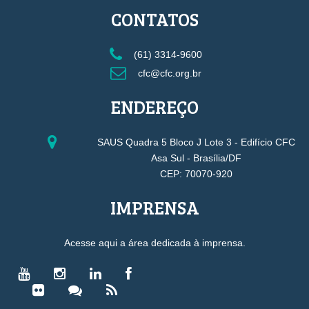
CONTATOS
(61) 3314-9600
cfc@cfc.org.br
ENDEREÇO
SAUS Quadra 5 Bloco J Lote 3 - Edifício CFC
Asa Sul - Brasília/DF
CEP: 70070-920
IMPRENSA
Acesse aqui a área dedicada à imprensa.