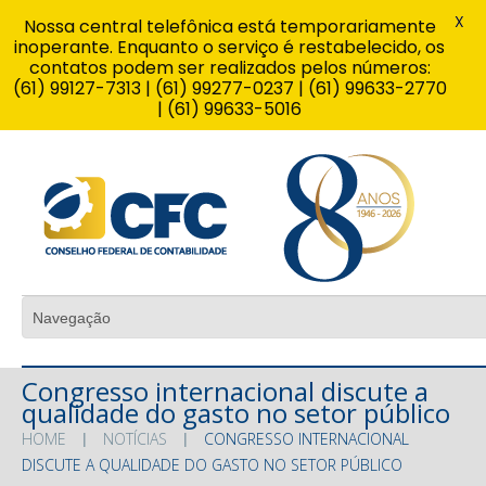
X
Nossa central telefônica está temporariamente
inoperante. Enquanto o serviço é restabelecido, os
contatos podem ser realizados pelos números:
(61) 99127-7313 | (61) 99277-0237 | (61) 99633-2770
| (61) 99633-5016
Congresso internacional discute a
qualidade do gasto no setor público
HOME
NOTÍCIAS
CONGRESSO INTERNACIONAL
DISCUTE A QUALIDADE DO GASTO NO SETOR PÚBLICO