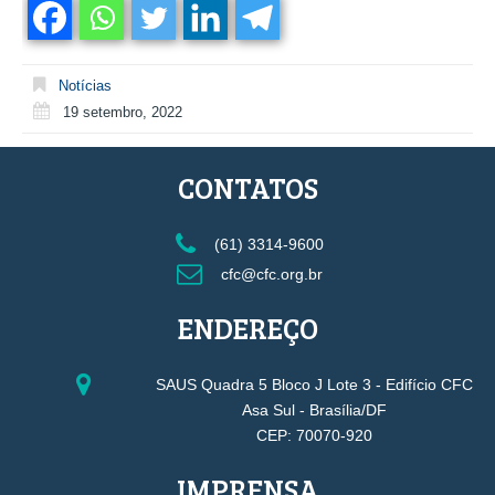
Notícias
19 setembro, 2022
CONTATOS
(61) 3314-9600
cfc@cfc.org.br
ENDEREÇO
SAUS Quadra 5 Bloco J Lote 3 - Edifício CFC
Asa Sul - Brasília/DF
CEP: 70070-920
IMPRENSA