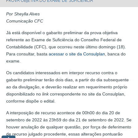
PROVA OBJETIVA DO EXAME DE SUFICIÊNCIA
Por Sheylla Alves
Comunicação CFC
Já está disponível o gabarito preliminar da prova objetiva
referente ao Exame de Suficiência do Conselho Federal de
Contabilidade (CFC), que ocorreu neste último domingo (18).
Para consultar, basta
acessar o site da Consulplan
, banca do
exame.
Os candidatos interessados em interpor recurso contra o
gabarito preliminar terão dois dias, a partir do dia subsequente
ao da divulgação, e deverão realizar em requerimento próprio
disponibilizado no
link
correspondente no site da Consulplan,
conforme dispõe o edital.
A interposição de recurso acontece de 00h00 do dia 20 de
setembro de 2022 às 23h59 do dia 21 de setembro de 2022. Se
houver anulação de qualquer questão, por força de deferimento
de recurso julgado procedente, essas alterações pontuarão