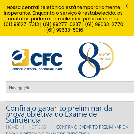
X
Nossa central telefônica está temporariamente
inoperante. Enquanto o serviço é restabelecido, os
contatos podem ser realizados pelos números:
(61) 99127-7313 | (61) 99277-0237 | (61) 99633-2770
| (61) 99633-5016
Confira o gabarito preliminar da
prova objetiva do Exame de
Suficiência
HOME
NOTÍCIAS
CONFIRA O GABARITO PRELIMINAR DA