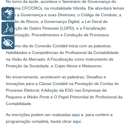
No turno da tarde, acontece o Seminário de Governança do
Sistema CFC/CRCs, na modalidade híbrida. Ele abordará temas
Libras
como a Governança e suas Diretrizes; o Código de Conduta; a
Gestão de Riscos; a Governança Digital; a Lei Geral de
Proteção de Dados Pessoais (LGPD); e a Fiscalização:
Voz
Organização, Procedimentos e Condução de Processos.
+ Acessibilidade
O último dia do Conexão Contábil inicia com as palestras:
Habilidades e Competências do Profissional da Contabilidade
na Visão do Mercado; A Fiscalização como Instrumento de
Proteção da Sociedade; e Cripto Ativos e Metaverso.
No encerramento, acontecem as palestras: Desafios e
Inovações para a Classe Contábil na Prestação de Contas do
Processo Eleitoral; A Adoção da ESG nas Empresas de
Pequeno e Médio Porte e O Papel Primordial do Profissional da
Contabilidade.
As inscrições podem ser realizadas
aqui
e, para conferir a
programação completa, basta clicar
aqui
.