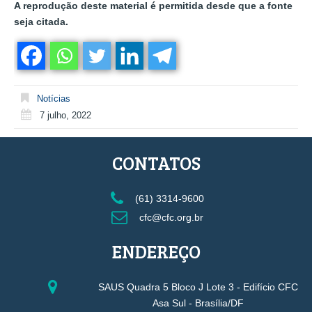
A reprodução deste material é permitida desde que a fonte
seja citada.
Notícias
7 julho, 2022
CONTATOS
(61) 3314-9600
cfc@cfc.org.br
ENDEREÇO
SAUS Quadra 5 Bloco J Lote 3 - Edifício CFC
Asa Sul - Brasília/DF