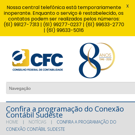
X
Nossa central telefônica está temporariamente
inoperante. Enquanto o serviço é restabelecido, os
contatos podem ser realizados pelos números:
(61) 99127-7313 | (61) 99277-0237 | (61) 99633-2770
| (61) 99633-5016
Confira a programação do Conexão
Contábil Sudeste
HOME
NOTÍCIAS
CONFIRA A PROGRAMAÇÃO DO
CONEXÃO CONTÁBIL SUDESTE