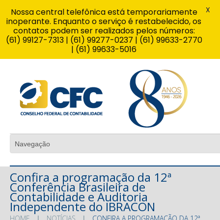
X
Nossa central telefônica está temporariamente
inoperante. Enquanto o serviço é restabelecido, os
contatos podem ser realizados pelos números:
(61) 99127-7313 | (61) 99277-0237 | (61) 99633-2770
| (61) 99633-5016
Confira a programação da 12ª
Conferência Brasileira de
Contabilidade e Auditoria
Independente do IBRACON
HOME
NOTÍCIAS
CONFIRA A PROGRAMAÇÃO DA 12ª