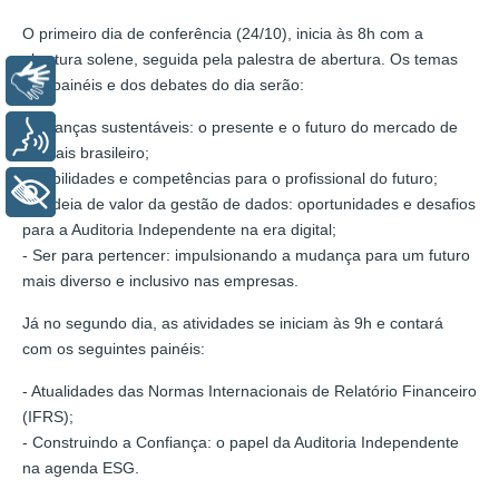
O primeiro dia de conferência (24/10), inicia às 8h com a
abertura solene, seguida pela palestra de abertura. Os temas
Libras
dos painéis e dos debates do dia serão:
- Finanças sustentáveis: o presente e o futuro do mercado de
Voz
capitais brasileiro;
- Habilidades e competências para o profissional do futuro;
+ Acessibilidade
- Cadeia de valor da gestão de dados: oportunidades e desafios
para a Auditoria Independente na era digital;
- Ser para pertencer: impulsionando a mudança para um futuro
mais diverso e inclusivo nas empresas.
Já no segundo dia, as atividades se iniciam às 9h e contará
com os seguintes painéis:
- Atualidades das Normas Internacionais de Relatório Financeiro
(IFRS);
- Construindo a Confiança: o papel da Auditoria Independente
na agenda ESG.