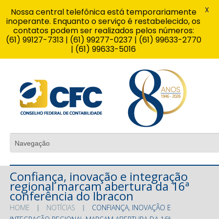
X
Nossa central telefônica está temporariamente
inoperante. Enquanto o serviço é restabelecido, os
contatos podem ser realizados pelos números:
(61) 99127-7313 | (61) 99277-0237 | (61) 99633-2770
| (61) 99633-5016
Confiança, inovação e integração
regional marcam abertura da 16ª
conferência do Ibracon
HOME
NOTÍCIAS
CONFIANÇA, INOVAÇÃO E