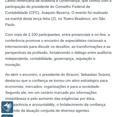
Latino-Americana de Auditoria e Governança, que contou com a
participação do presidente do Conselho Federal de
Contabilidade (CFC), Joaquim Bezerra. O evento foi realizado
na manhã desta terça-feira (2), no Teatro Bradesco, em São
Paulo.
Com mais de 2.100 participantes, entre presenciais e on-line, a
conferência promove o encontro de especialistas nacionais e
internacionais para discutir os desafios, as transformações e as
perspectivas da profissão, fortalecendo o diálogo entre auditoria
independente, contabilidade, governança, regulação e
inovação.
Ao abrir o encontro, o presidente do Ibracon, Sebastian Soares,
destacou que a confiança se tornou um ativo estratégico para
economias, mercados, organizações e para a sociedade.
Segundo ele, em um cenário marcado por informações
instantâneas e pelo aumento das exigências por ética,
transparência e
accountability
, o fortalecimento da confiança
Libras
depende da atuação conjunta de diversos agentes.