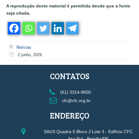
A reprodução deste material é permitida desde que a fonte
seja citada.
Notícias
2 junho, 2026
CONTATOS
(61) 3314-9600
cfc@cfc.org.br
ENDEREÇO
SAUS Quadra 5 Bloco J Lote 3 - Edifício CFC
Asa Sul - Brasília/DF