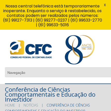
X
Nossa central telefônica está temporariamente
inoperante. Enquanto o serviço é restabelecido, os
contatos podem ser realizados pelos números:
(61) 99127-7313 | (61) 99277-0237 | (61) 99633-2770
| (61) 99633-5016
Conferência de Ciências
Comportamentais e Educação do
Investidor
HOME
NOTÍCIAS
CONFERÊNCIA DE CIÊNCIAS