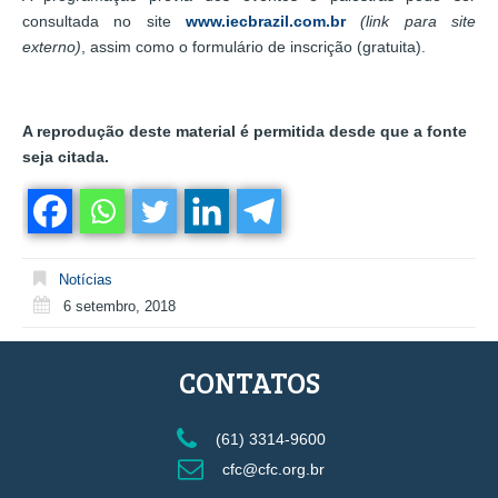
consultada no site
www.iecbrazil.com.br
(link para site
externo)
, assim como o formulário de inscrição (gratuita).
A reprodução deste material é permitida desde que a fonte
seja citada.
Notícias
6 setembro, 2018
CONTATOS
(61) 3314-9600
cfc@cfc.org.br