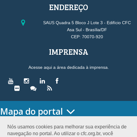
ENDEREÇO
SAUS Quadra 5 Bloco J Lote 3 - Edifício CFC
Asa Sul - Brasília/DF
CEP: 70070-920
IMPRENSA
Acesse aqui a área dedicada à imprensa.
Mapa do portal
HOME
O CONSELHO
Nós usamos cookies para melhorar sua experiência de
navegação no portal. Ao utilizar o cfc.org.br, você
Conselho Diretor