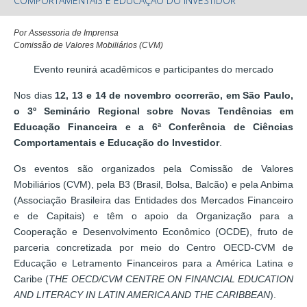
COMPORTAMENTAIS E EDUCAÇÃO DO INVESTIDOR
Por Assessoria de Imprensa
Comissão de Valores Mobiliários (CVM)
Evento reunirá acadêmicos e participantes do mercado
Nos dias
12, 13 e 14 de novembro ocorrerão, em São Paulo,
o 3º Seminário Regional sobre Novas Tendências em
Educação Financeira e a 6ª Conferência de Ciências
Comportamentais e Educação do Investidor
.
Os eventos são organizados pela Comissão de Valores
Mobiliários (CVM), pela B3 (Brasil, Bolsa, Balcão) e pela Anbima
(Associação Brasileira das Entidades dos Mercados Financeiro
e de Capitais) e têm o apoio da Organização para a
Cooperação e Desenvolvimento Econômico (OCDE), fruto de
parceria concretizada por meio do Centro OECD-CVM de
Educação e Letramento Financeiros para a América Latina e
Caribe (
THE OECD/CVM CENTRE ON FINANCIAL EDUCATION
AND LITERACY IN LATIN AMERICA AND THE CARIBBEAN
).