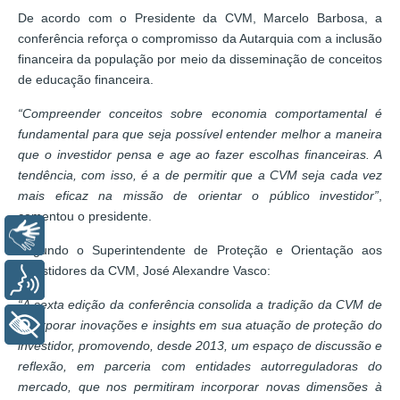
De acordo com o Presidente da CVM, Marcelo Barbosa, a
conferência reforça o compromisso da Autarquia com a inclusão
financeira da população por meio da disseminação de conceitos
de educação financeira.
“Compreender conceitos sobre economia comportamental é
fundamental para que seja possível entender melhor a maneira
que o investidor pensa e age ao fazer escolhas financeiras. A
tendência, com isso, é a de permitir que a CVM seja cada vez
mais eficaz na missão de orientar o público investidor”
,
comentou o presidente.
Libras
Segundo o Superintendente de Proteção e Orientação aos
Investidores da CVM, José Alexandre Vasco:
Voz
“A sexta edição da conferência consolida a tradição da CVM de
+ Acessibilidade
incorporar inovações e insights em sua atuação de proteção do
investidor, promovendo, desde 2013, um espaço de discussão e
reflexão, em parceria com entidades autorreguladoras do
mercado, que nos permitiram incorporar novas dimensões à