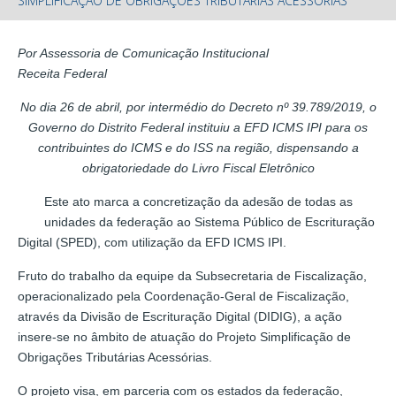
SIMPLIFICAÇÃO DE OBRIGAÇÕES TRIBUTÁRIAS ACESSÓRIAS
Por Assessoria de Comunicação Institucional
Receita Federal
No dia 26 de abril, por intermédio do Decreto nº 39.789/2019, o
Governo do Distrito Federal instituiu a EFD ICMS IPI para os
contribuintes do ICMS e do ISS na região, dispensando a
obrigatoriedade do Livro Fiscal Eletrônico
Este ato marca a concretização da adesão de todas as
unidades da federação ao Sistema Público de Escrituração
Digital (SPED), com utilização da EFD ICMS IPI.
Fruto do trabalho da equipe da Subsecretaria de Fiscalização,
operacionalizado pela Coordenação-Geral de Fiscalização,
através da Divisão de Escrituração Digital (DIDIG), a ação
insere-se no âmbito de atuação do Projeto Simplificação de
Obrigações Tributárias Acessórias.
O projeto visa, em parceria com os estados da federação,