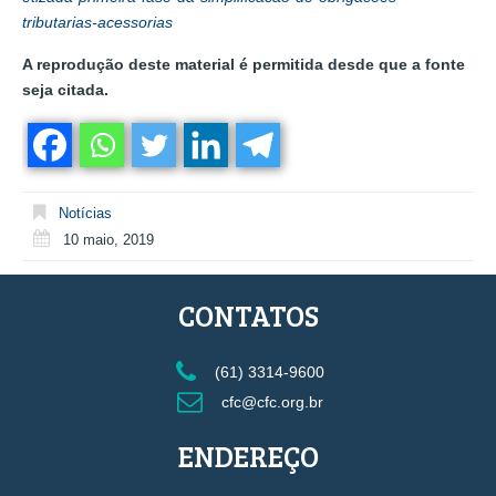
tributarias-acessorias
A reprodução deste material é permitida desde que a fonte
seja citada.
Notícias
10 maio, 2019
CONTATOS
(61) 3314-9600
cfc@cfc.org.br
ENDEREÇO