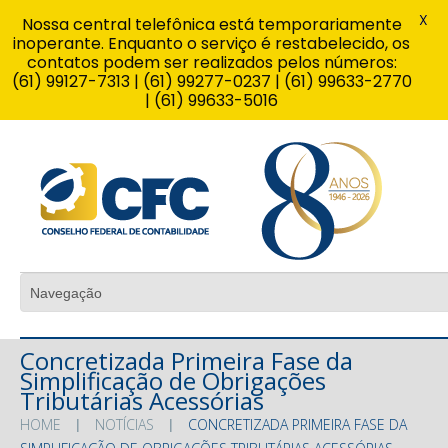
X
Nossa central telefônica está temporariamente
inoperante. Enquanto o serviço é restabelecido, os
contatos podem ser realizados pelos números:
(61) 99127-7313 | (61) 99277-0237 | (61) 99633-2770
| (61) 99633-5016
Concretizada Primeira Fase da
Simplificação de Obrigações
Tributárias Acessórias
HOME
NOTÍCIAS
CONCRETIZADA PRIMEIRA FASE DA