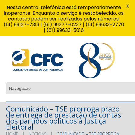
X
Nossa central telefônica está temporariamente
inoperante. Enquanto o serviço é restabelecido, os
contatos podem ser realizados pelos números:
(61) 99127-7313 | (61) 99277-0237 | (61) 99633-2770
| (61) 99633-5016
Comunicado – TSE prorroga prazo
de entrega de prestação de contas
dos partidos políticos à Justiça
Eleitoral
HOME
NOTÍCIAS
COMUNICADO – TSE PRORROGA