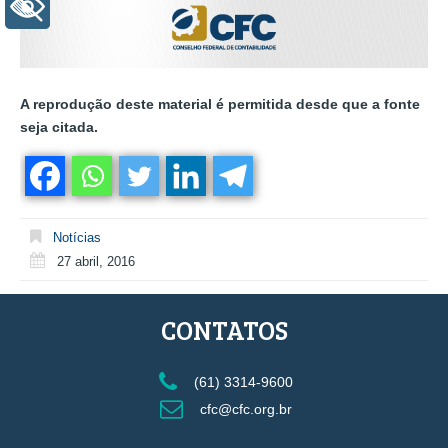
+ Acessibilidade
A reprodução deste material é permitida desde que a fonte
seja citada.
Notícias
27 abril, 2016
CONTATOS
(61) 3314-9600
cfc@cfc.org.br