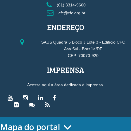
(61) 3314-9600
cfc@cfc.org.br
ENDEREÇO
SAUS Quadra 5 Bloco J Lote 3 - Edifício CFC
Asa Sul - Brasília/DF
CEP: 70070-920
IMPRENSA
Acesse aqui a área dedicada à imprensa.
Mapa do portal