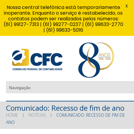
X
Nossa central telefônica está temporariamente
inoperante. Enquanto o serviço é restabelecido, os
contatos podem ser realizados pelos números:
(61) 99127-7313 | (61) 99277-0237 | (61) 99633-2770
| (61) 99633-5016
Comunicado: Recesso de fim de ano
HOME
NOTÍCIAS
COMUNICADO: RECESSO DE FIM DE
ANO