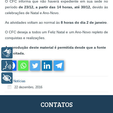
O CFC informa que não haverá expediente em sua sede no
período
de 23/12, a partir das 14 horas, até 30/12,
devido às
celebrações de Natal e Ano-Novo.
As atividades voltam ao normal às
8 horas do dia 2 de janeiro
.
O CFC deseja a todos um Feliz Natal e um Ano-Novo repleto de
conquistas e realizações.
A reprodução deste material é permitida desde que a fonte
Libras
seja citada.
Voz
+ Acessibilidade
Notícias
22 dezembro, 2016
CONTATOS