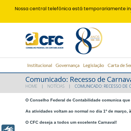
Nossa central telefônica está temporariamente in
Institucional
Governança
Legislação
Carta de Se
Comunicado: Recesso de Carnav
HOME
NOTÍCIAS
COMUNICADO: RECESSO DE 
O Conselho Federal de Contabilidade comunica que n
As atividades voltam ao normal no dia 1º de março, 
O CFC deseja a todos um excelente Carnaval!