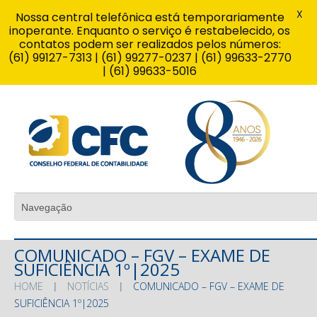
X
Nossa central telefônica está temporariamente
inoperante. Enquanto o serviço é restabelecido, os
contatos podem ser realizados pelos números:
(61) 99127-7313 | (61) 99277-0237 | (61) 99633-2770
| (61) 99633-5016
COMUNICADO – FGV – EXAME DE
SUFICIÊNCIA 1º|2025
HOME
NOTÍCIAS
COMUNICADO – FGV – EXAME DE
SUFICIÊNCIA 1º|2025