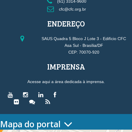
(61) 3314-9600
cfc@cfc.org.br
ENDEREÇO
SAUS Quadra 5 Bloco J Lote 3 - Edifício CFC
Asa Sul - Brasília/DF
CEP: 70070-920
IMPRENSA
Acesse aqui a área dedicada à imprensa.
Mapa do portal