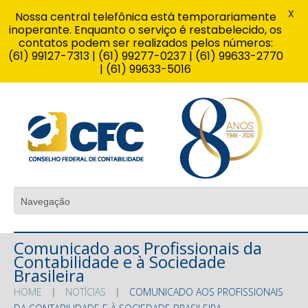
X
Nossa central telefônica está temporariamente
inoperante. Enquanto o serviço é restabelecido, os
contatos podem ser realizados pelos números:
(61) 99127-7313 | (61) 99277-0237 | (61) 99633-2770
| (61) 99633-5016
Comunicado aos Profissionais da
Contabilidade e à Sociedade
Brasileira
HOME
NOTÍCIAS
COMUNICADO AOS PROFISSIONAIS