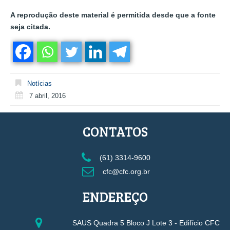
A reprodução deste material é permitida desde que a fonte
seja citada.
Notícias
7 abril, 2016
CONTATOS
(61) 3314-9600
cfc@cfc.org.br
ENDEREÇO
SAUS Quadra 5 Bloco J Lote 3 - Edifício CFC