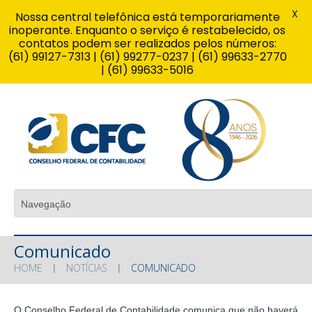
X
Nossa central telefônica está temporariamente
inoperante. Enquanto o serviço é restabelecido, os
contatos podem ser realizados pelos números:
(61) 99127-7313 | (61) 99277-0237 | (61) 99633-2770
| (61) 99633-5016
Comunicado
HOME
NOTÍCIAS
COMUNICADO
O Conselho Federal de Contabilidade comunica que não haverá