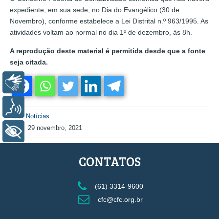
expediente, em sua sede, no Dia do Evangélico (30 de
Novembro), conforme estabelece a Lei Distrital n.º 963/1995. As
atividades voltam ao normal no dia 1º de dezembro, às 8h.
A reprodução deste material é permitida desde que a fonte
seja citada.
Libras
Voz
Notícias
29 novembro, 2021
+ Acessibilidade
CONTATOS
(61) 3314-9600
cfc@cfc.org.br