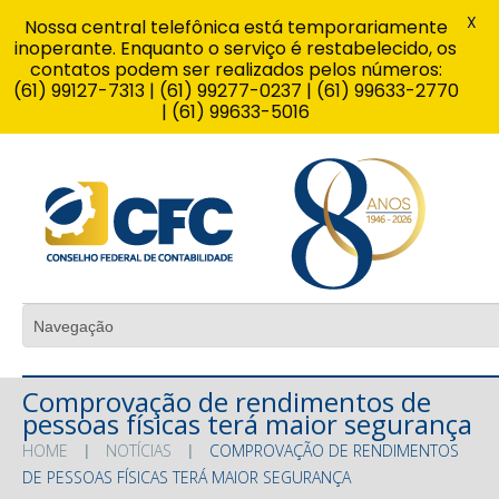
X
Nossa central telefônica está temporariamente
inoperante. Enquanto o serviço é restabelecido, os
contatos podem ser realizados pelos números:
(61) 99127-7313 | (61) 99277-0237 | (61) 99633-2770
| (61) 99633-5016
Comprovação de rendimentos de
pessoas físicas terá maior segurança
HOME
NOTÍCIAS
COMPROVAÇÃO DE RENDIMENTOS
DE PESSOAS FÍSICAS TERÁ MAIOR SEGURANÇA