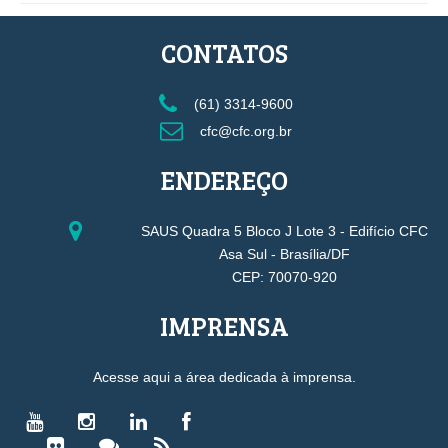
CONTATOS
(61) 3314-9600
cfc@cfc.org.br
ENDEREÇO
SAUS Quadra 5 Bloco J Lote 3 - Edifício CFC
Asa Sul - Brasília/DF
CEP: 70070-920
IMPRENSA
Acesse aqui a área dedicada à imprensa.