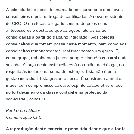
A solenidade de posse foi marcada pelo juramento dos novos
conselheiros e pela entrega de certificados. A nova presidente
do CRCTO enalteceu o legado construído pelos seus
antecessores e destacou que as ações futuras serão
consolidadas a partir do trabalho integrado. “Aos colegas
conselheiros que tomam posse neste momento, bem como aos
conselheiros remanescentes, reafirmo: somos um grupo. E,
como grupo, trabalhamos juntos, porque ninguém constrói nada
sozinho. A força desta instituição está na união, no diálogo, no
respeito às ideias e na soma de esforços. Esta não é uma
gestão individual. Esta gestão é nossa. É construída a muitas
mãos, com compromisso coletivo, espírito colaborativo e foco
no fortalecimento da classe contábil e na proteção da
sociedade”, concluiu.
Por Lorena Molter
Comunicação CFC
A reprodução deste material é permitida desde que a fonte