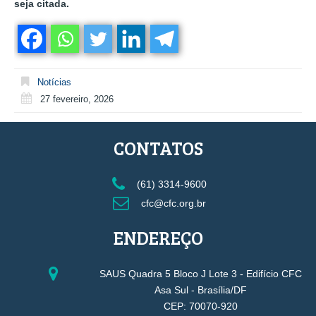
seja citada.
Notícias
27 fevereiro, 2026
CONTATOS
(61) 3314-9600
cfc@cfc.org.br
ENDEREÇO
SAUS Quadra 5 Bloco J Lote 3 - Edifício CFC
Asa Sul - Brasília/DF
CEP: 70070-920