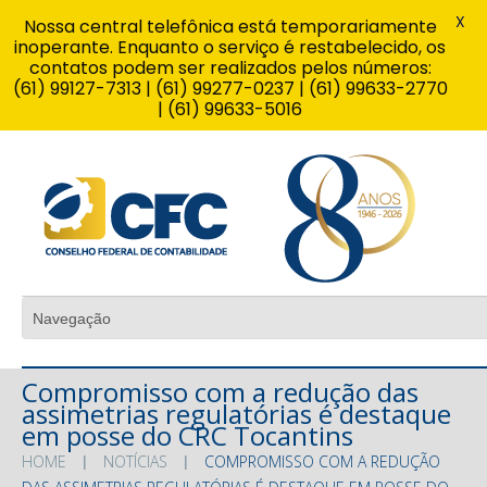
X
Nossa central telefônica está temporariamente
inoperante. Enquanto o serviço é restabelecido, os
contatos podem ser realizados pelos números:
(61) 99127-7313 | (61) 99277-0237 | (61) 99633-2770
| (61) 99633-5016
Compromisso com a redução das
assimetrias regulatórias é destaque
em posse do CRC Tocantins
HOME
NOTÍCIAS
COMPROMISSO COM A REDUÇÃO