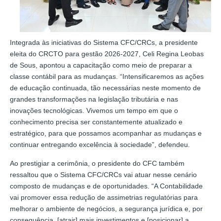
Integrada às iniciativas do Sistema CFC/CRCs, a presidente
eleita do CRCTO para gestão 2026-2027, Celi Regina Leobas
de Sous, apontou a capacitação como meio de preparar a
classe contábil para as mudanças. “Intensificaremos as ações
de educação continuada, tão necessárias neste momento de
grandes transformações na legislação tributária e nas
inovações tecnológicas. Vivemos um tempo em que o
conhecimento precisa ser constantemente atualizado e
estratégico, para que possamos acompanhar as mudanças e
continuar entregando excelência à sociedade”, defendeu.
Ao prestigiar a cerimônia, o presidente do CFC também
ressaltou que o Sistema CFC/CRCs vai atuar nesse cenário
composto de mudanças e de oportunidades. “A Contabilidade
vai promover essa redução de assimetrias regulatórias para
melhorar o ambiente de negócios, a segurança jurídica e, por
consequência, [atrair] mais investimentos e [posicionar] a