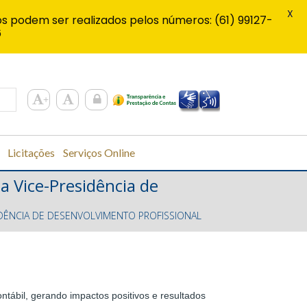
X
s podem ser realizados pelos números: (61) 99127-
6
Licitações
Serviços Online
a Vice-Presidência de
IDÊNCIA DE DESENVOLVIMENTO PROFISSIONAL
ntábil, gerando impactos positivos e resultados