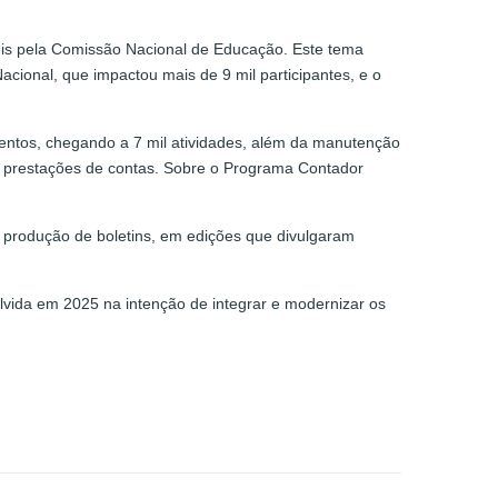
beis pela Comissão Nacional de Educação. Este tema
cional, que impactou mais de 9 mil participantes, e o
entos, chegando a 7 mil atividades, além da manutenção
il prestações de contas. Sobre o Programa Contador
a produção de boletins, em edições que divulgaram
vida em 2025 na intenção de integrar e modernizar os