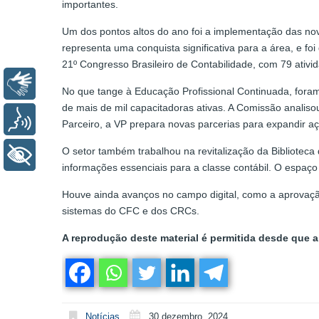
importantes.
Um dos pontos altos do ano foi a implementação das nov
representa uma conquista significativa para a área, e f
21º Congresso Brasileiro de Contabilidade, com 79 ativi
Libras
No que tange à Educação Profissional Continuada, fora
de mais de mil capacitadoras ativas. A Comissão analis
Voz
Parceiro, a VP prepara novas parcerias para expandir a
O setor também trabalhou na revitalização da Biblioteca
+ Acessibilidade
informações essenciais para a classe contábil. O espaço
Houve ainda avanços no campo digital, como a aprovação
sistemas do CFC e dos CRCs.
A reprodução deste material é permitida desde que a 
Notícias
30 dezembro, 2024