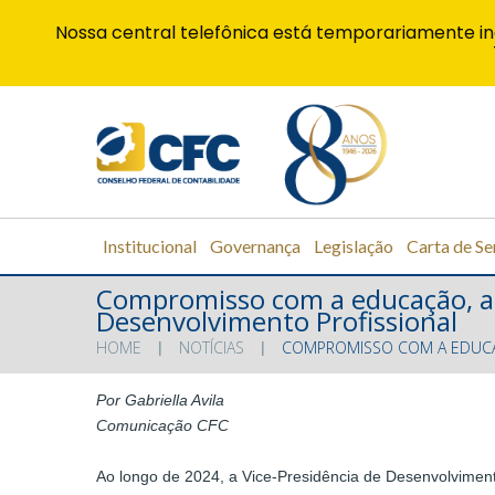
Nossa central telefônica está temporariamente in
Institucional
Governança
Legislação
Carta de Se
Compromisso com a educação, a i
Desenvolvimento Profissional
HOME
NOTÍCIAS
COMPROMISSO COM A EDUCAÇ
Por Gabriella Avila
Comunicação CFC
Ao longo de 2024, a Vice-Presidência de Desenvolvimento