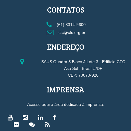
CONTATOS
(61) 3314-9600
cfc@cfc.org.br
ENDEREÇO
SAUS Quadra 5 Bloco J Lote 3 - Edifício CFC
Asa Sul - Brasília/DF
CEP: 70070-920
IMPRENSA
Acesse aqui a área dedicada à imprensa.