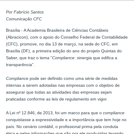
Por Fabrício Santos
Comunicação CFC
Brasília - A Academia Brasileira de Ciências Contábeis
(Abracicon), com o apoio do Conselho Federal de Contabilidade
(CFC), promove, no dia 13 de março, na sede do CFC, em
Brasília (DF), a primeira edição do ano do projeto Quintas do
Saber, que traz o tema “
Compliance
: sinergia que edifica a
transparência”.
Compliance
pode ser definido como uma série de medidas
internas a serem adotadas nas empresas com o objetivo de
assegurar que todas as atividades das empresas sejam
praticadas conforme as leis de regulamento em vigor.
A Lei nº 12.846, de 2013, foi um marco para que o
compliance
conquistasse a expressividade e a importância que tem hoje no
país. No cenário contábil, o profissional prima pela conduta
ética e pelas informações que são por ele produzidas levando,