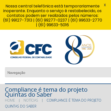
X
Nossa central telefônica está temporariamente
inoperante. Enquanto o serviço é restabelecido, os
contatos podem ser realizados pelos números:
(61) 99127-7313 | (61) 99277-0237 | (61) 99633-2770
| (61) 99633-5016
Compliance é tema do projeto
Quintas do Saber
HOME
NOTÍCIAS
COMPLIANCE É TEMA DO PROJETO
QUINTAS DO SABER