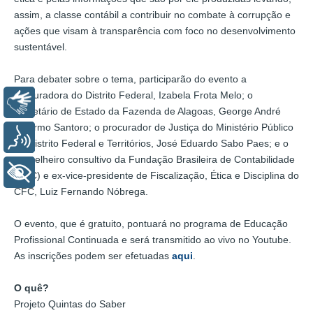
assim, a classe contábil a contribuir no combate à corrupção e
ações que visam à transparência com foco no desenvolvimento
sustentável.
Para debater sobre o tema, participarão do evento a
procuradora do Distrito Federal, Izabela Frota Melo; o
Libras
secretário de Estado da Fazenda de Alagoas, George André
Palermo Santoro; o procurador de Justiça do Ministério Público
Voz
do Distrito Federal e Territórios, José Eduardo Sabo Paes; e o
conselheiro consultivo da Fundação Brasileira de Contabilidade
+ Acessibilidade
(FBC) e ex-vice-presidente de Fiscalização, Ética e Disciplina do
CFC, Luiz Fernando Nóbrega.
O evento, que é gratuito, pontuará no programa de Educação
Profissional Continuada e será transmitido ao vivo no Youtube.
As inscrições podem ser efetuadas
aqui
.
O quê?
Projeto Quintas do Saber