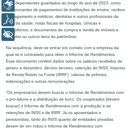
e de dependentes guardados ao longo do ano de 2023, como
Libras
comprovantes de pagamentos de instituições de ensino; recibos
de pagamento a médicos, dentistas e outros profissionais da
Voz
área da saúde; notas fiscais de hospitais, clínicas e
consultórios; e documentos de compra e venda de imóveis e
+ Acessibilidade
veículos ou outros itens do patrimônio.
Na sequência, deve-se entrar em contato com a empresa da
qual se é contratado para obter o Informe de Rendimentos.
Esse documento contém dados sobre os salários recebidos de
janeiro a dezembro, décimo terceiro, retenção de INSS, Imposto
de Renda Retido na Fonte (IRRF), valores de prêmios,
indenizações e outras remunerações.
“Os empresários devem buscar o Informe de Rendimentos com
o pró-labore e a distribuição de lucro. Os cooperados [devem
buscar] o Informe de Rendimentos com a produção e as
retenções de INSS e de IRRF. Já os aposentados e
pensionistas, tanto do INSS quanto de entidades privadas,
devem ter em mãos o Informe de Rendimentos com