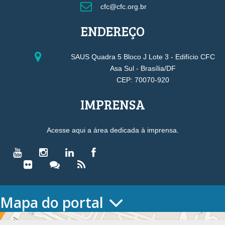
cfc@cfc.org.br
ENDEREÇO
SAUS Quadra 5 Bloco J Lote 3 - Edifício CFC
Asa Sul - Brasília/DF
CEP: 70070-920
IMPRENSA
Acesse aqui a área dedicada à imprensa.
Mapa do portal
HOME