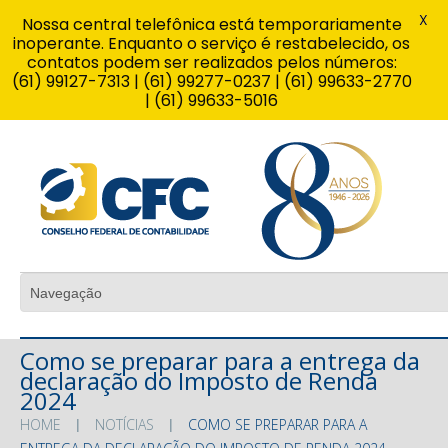
X
Nossa central telefônica está temporariamente
inoperante. Enquanto o serviço é restabelecido, os
contatos podem ser realizados pelos números:
(61) 99127-7313 | (61) 99277-0237 | (61) 99633-2770
| (61) 99633-5016
Como se preparar para a entrega da
declaração do Imposto de Renda
2024
HOME
NOTÍCIAS
COMO SE PREPARAR PARA A