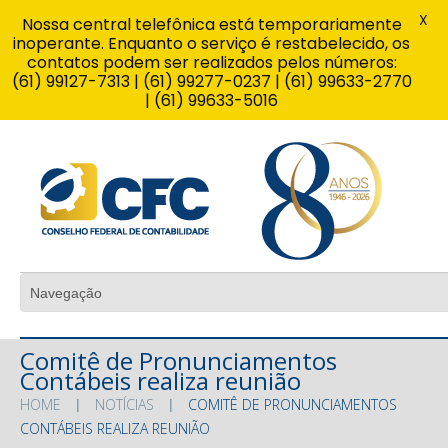
X
Nossa central telefônica está temporariamente
inoperante. Enquanto o serviço é restabelecido, os
contatos podem ser realizados pelos números:
(61) 99127-7313 | (61) 99277-0237 | (61) 99633-2770
| (61) 99633-5016
Comitê de Pronunciamentos
Contábeis realiza reunião
HOME
NOTÍCIAS
COMITÊ DE PRONUNCIAMENTOS
CONTÁBEIS REALIZA REUNIÃO