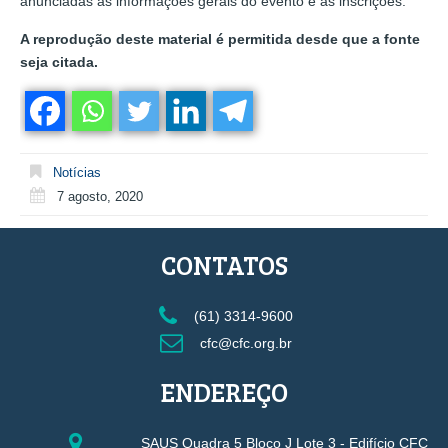
anunciadas as informações gerais do evento e as inscrições.
A reprodução deste material é permitida desde que a fonte
seja citada.
Notícias
7 agosto, 2020
CONTATOS
(61) 3314-9600
cfc@cfc.org.br
ENDEREÇO
SAUS Quadra 5 Bloco J Lote 3 - Edifício CFC