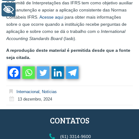
O Comitê de Interpretações das IFRS tem como objetivo auxiliar
+ Acessibilidade
na manutenção e apoiar a aplicação consistente das Normas
Contábeis IFRS.
Acesse aqui
para obter mais informações
sobre o que ocorre quando a instituição recebe perguntas de
aplicação e sobre como se dá o trabalho com o
International
Accounting Standards Board
(Iasb).
A reprodução deste material é permitida desde que a fonte
seja citada.
Internacional
,
Notícias
13 dezembro, 2024
CONTATOS
(61) 3314-9600