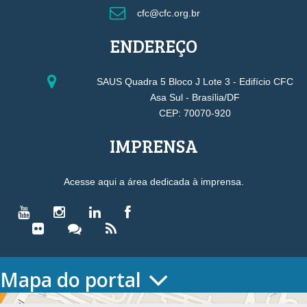
cfc@cfc.org.br
ENDEREÇO
SAUS Quadra 5 Bloco J Lote 3 - Edifício CFC
Asa Sul - Brasília/DF
CEP: 70070-920
IMPRENSA
Acesse aqui a área dedicada à imprensa.
Mapa do portal
HOME