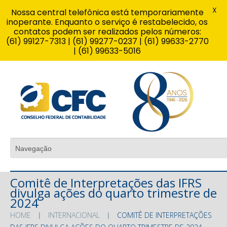
X
Nossa central telefônica está temporariamente
inoperante. Enquanto o serviço é restabelecido, os
contatos podem ser realizados pelos números:
(61) 99127-7313 | (61) 99277-0237 | (61) 99633-2770
| (61) 99633-5016
Comitê de Interpretações das IFRS
divulga ações do quarto trimestre de
2024
HOME
INTERNACIONAL
COMITÊ DE INTERPRETAÇÕES