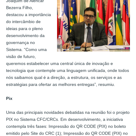
Joaquim de Alencar
Bezerra Filho,
destacou a importância
do intercâmbio de
ideias para o pleno
desenvolvimento da
governança no
Sistema. “Como uma
visão de futuro,
queremos estabelecer uma central única de inovação e
tecnologia que contemple uma linguagem unificada, onde todos
nós saibamos qual é a direção, a estrutura, os serviços e as
estratégias para ofertar as melhores entregas”, resumiu.
Pix
Uma das principais novidades debatidas na reunião foi o projeto
PIX no Sistema CFC/CRCs. Em desenvolvimento, a iniciativa
contempla três fases: Impressão do QR CODE (PIX) no boleto
emitido pelo Site do CRC (1); Impressão do QR CODE (PIX) no