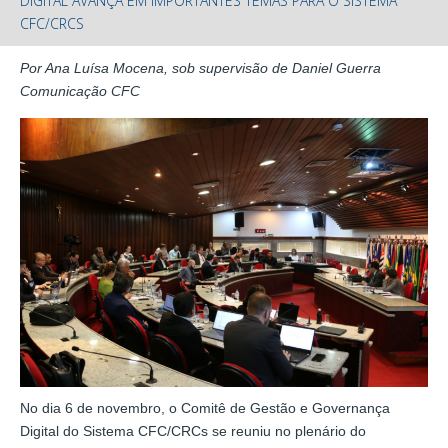
DIGITAL AVANÇA EM IMPORTANTES TEMAS PARA O SISTEMA
CFC/CRCS
Por Ana Luísa Mocena, sob supervisão de Daniel Guerra
Comunicação CFC
No dia 6 de novembro, o Comitê de Gestão e Governança
Digital do Sistema CFC/CRCs se reuniu no plenário do