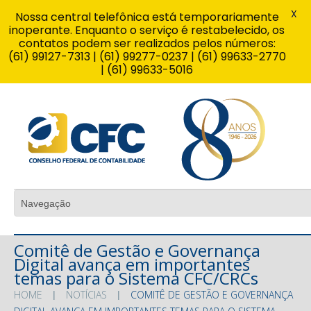
X
Nossa central telefônica está temporariamente
inoperante. Enquanto o serviço é restabelecido, os
contatos podem ser realizados pelos números:
(61) 99127-7313 | (61) 99277-0237 | (61) 99633-2770
| (61) 99633-5016
Comitê de Gestão e Governança
Digital avança em importantes
temas para o Sistema CFC/CRCs
HOME
NOTÍCIAS
COMITÊ DE GESTÃO E GOVERNANÇA