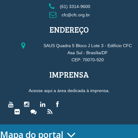
(61) 3314-9600
cfc@cfc.org.br
ENDEREÇO
SAUS Quadra 5 Bloco J Lote 3 - Edifício CFC
Asa Sul - Brasília/DF
CEP: 70070-920
IMPRENSA
Acesse aqui a área dedicada à imprensa.
Mapa do portal