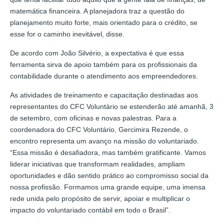
matemática financeira. A planejadora traz a questão do
planejamento muito forte, mais orientado para o crédito, se
esse for o caminho inevitável, disse.
De acordo com João Silvério, a expectativa é que essa
ferramenta sirva de apoio também para os profissionais da
contabilidade durante o atendimento aos empreendedores.
As atividades de treinamento e capacitação destinadas aos
representantes do CFC Voluntário se estenderão até amanhã, 3
de setembro, com oficinas e novas palestras. Para a
coordenadora do CFC Voluntário, Gercimira Rezende, o
encontro representa um avanço na missão do voluntariado.
“Essa missão é desafiadora, mas também gratificante. Vamos
liderar iniciativas que transformam realidades, ampliam
oportunidades e dão sentido prático ao compromisso social da
nossa profissão. Formamos uma grande equipe, uma imensa
rede unida pelo propósito de servir, apoiar e multiplicar o
impacto do voluntariado contábil em todo o Brasil”.