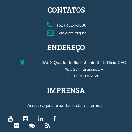
CONTATOS
(61) 3314-9600
cfc@cfc.org.br
ENDEREÇO
SAUS Quadra 5 Bloco J Lote 3 - Edifício CFC
Asa Sul - Brasília/DF
CEP: 70070-920
IMPRENSA
Acesse aqui a área dedicada à imprensa.