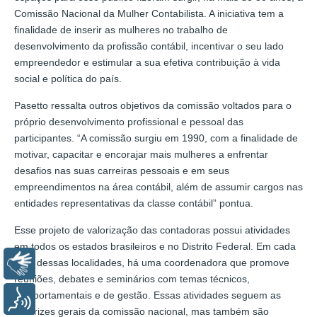
Comissão Nacional da Mulher Contabilista. A iniciativa tem a
finalidade de inserir as mulheres no trabalho de
desenvolvimento da profissão contábil, incentivar o seu lado
empreendedor e estimular a sua efetiva contribuição à vida
social e política do país.
Pasetto ressalta outros objetivos da comissão voltados para o
próprio desenvolvimento profissional e pessoal das
participantes. “A comissão surgiu em 1990, com a finalidade de
motivar, capacitar e encorajar mais mulheres a enfrentar
desafios nas suas carreiras pessoais e em seus
empreendimentos na área contábil, além de assumir cargos nas
entidades representativas da classe contábil” pontua.
Esse projeto de valorização das contadoras possui atividades
em todos os estados brasileiros e no Distrito Federal. Em cada
uma dessas localidades, há uma coordenadora que promove
Libras
reuniões, debates e seminários com temas técnicos,
comportamentais e de gestão. Essas atividades seguem as
Voz
diretrizes gerais da comissão nacional, mas também são