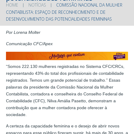
HOME
NOTÍCIAS
COMISSÃO NACIONAL DA MULHER
CONTABILISTA: ESPAÇO DE RECONHECIMENTO E DE
DESENVOLVIMENTO DAS POTENCIALIDADES FEMININAS
Por Lorena Molter
Comunicação CFC/Apex
“Somos 222.130 mulheres registradas no Sistema CFC/CRCs,
representando 43% do total dos profissionais de contabilidade
registrados. Temos um grande potencial de trabalho.” Essas
palavras da presidente da Comissão Nacional da Mulher
Contabilista, contadora e conselheira do Conselho Federal de
Contabilidade (CFC), Nilva Amália Pasetto, demonstram a
contribuição que a mulher contadora pode oferecer à
sociedade.
A certeza da capacidade feminina e o desejo de abrir novos
espaços para esse público fizeram surgir, há mais de 30 anos, a