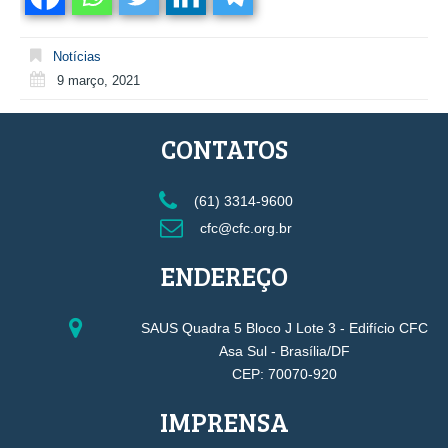
Notícias
9 março, 2021
CONTATOS
(61) 3314-9600
cfc@cfc.org.br
ENDEREÇO
SAUS Quadra 5 Bloco J Lote 3 - Edifício CFC
Asa Sul - Brasília/DF
CEP: 70070-920
IMPRENSA