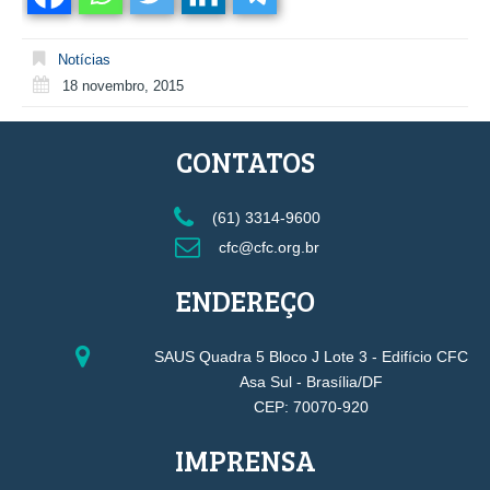
Notícias
18 novembro, 2015
CONTATOS
(61) 3314-9600
cfc@cfc.org.br
ENDEREÇO
SAUS Quadra 5 Bloco J Lote 3 - Edifício CFC
Asa Sul - Brasília/DF
CEP: 70070-920
IMPRENSA