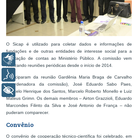
O Sicap é utilizado para coletar dados e informações de
fundações e de outras entidades de interesse social para a
prestação de contas ao Ministério Público. A comissão vem
Libras
realizando reuniões periódicas desde o início de 2014.
Voz
Participaram da reunião Gardênia Maria Braga de Carvalho
(coordenadora da comissão), José Eduardo Sabo Paes,
+ Acessibilidade
Marcelo Henrique dos Santos, Marcelo Roberto Monello e Luiz
Mateus Grimn. Os demais membros – Airton Grazzioli, Eduardo
Marcondes Filinto da Silva e José Antonio de França – não
puderam comparecer.
Convênio
O convênio de cooperação técnico-científica foi celebrado, em