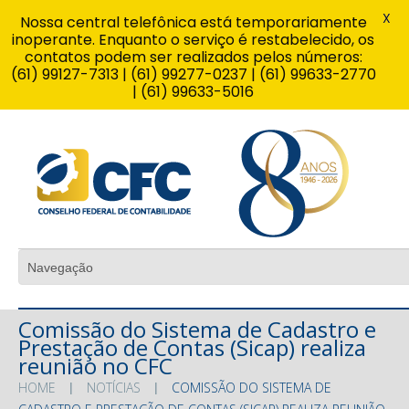
X
Nossa central telefônica está temporariamente
inoperante. Enquanto o serviço é restabelecido, os
contatos podem ser realizados pelos números:
(61) 99127-7313 | (61) 99277-0237 | (61) 99633-2770
| (61) 99633-5016
Comissão do Sistema de Cadastro e
Prestação de Contas (Sicap) realiza
reunião no CFC
HOME
NOTÍCIAS
COMISSÃO DO SISTEMA DE