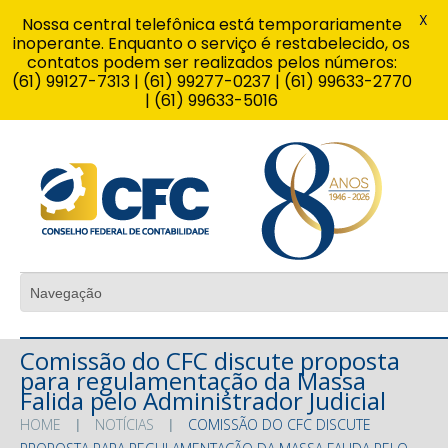
X
Nossa central telefônica está temporariamente
inoperante. Enquanto o serviço é restabelecido, os
contatos podem ser realizados pelos números:
(61) 99127-7313 | (61) 99277-0237 | (61) 99633-2770
| (61) 99633-5016
Comissão do CFC discute proposta
para regulamentação da Massa
Falida pelo Administrador Judicial
HOME
NOTÍCIAS
COMISSÃO DO CFC DISCUTE