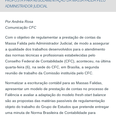
PROPOSTA PARA REGULAMENTAÇÃO DA MASSA FALIDA PELO
ADMINISTRADOR JUDICIAL
Por Andréa Rosa
Comunicação CFC
Com o objetivo de regulamentar a prestação de contas da
Massa Falida pelo Administrador Judicial, de modo a assegurar
a qualidade dos trabalhos desenvolvidos para o atendimento
das normas técnicas e profissionais estabelecidas pelo
Conselho Federal de Contabilidade (CFC), aconteceu, na última
quarta-feira (6), na sede do CFC, em Brasília, a segunda
reunião de trabalho da Comissão instituída pelo CFC.
Normatizar a escrituração contábil para as Massas Falidas,
apresentar um modelo de prestação de contas no processo de
Falência e avaliar a adaptação do modelo
fresh-start balance
são as propostas das matérias passíveis de regulamentação
objeto do trabalho do Grupo de Estudos que pretende entregar
uma minuta de Norma Brasileira de Contabilidade para