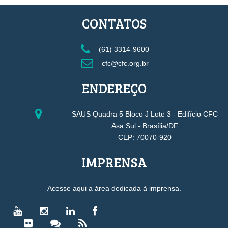
CONTATOS
(61) 3314-9600
cfc@cfc.org.br
ENDEREÇO
SAUS Quadra 5 Bloco J Lote 3 - Edifício CFC
Asa Sul - Brasília/DF
CEP: 70070-920
IMPRENSA
Acesse aqui a área dedicada à imprensa.