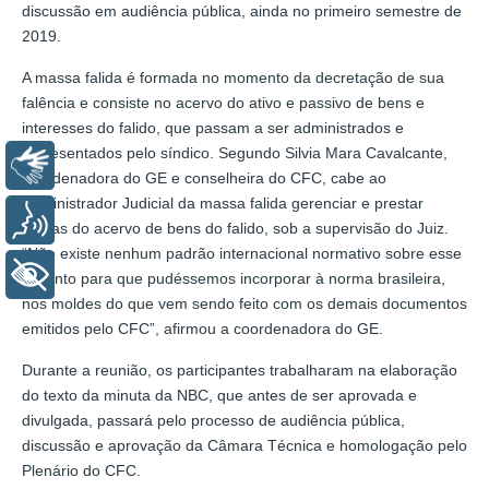
discussão em audiência pública, ainda no primeiro semestre de
2019.
A massa falida é formada no momento da decretação de sua
falência e consiste no acervo do ativo e passivo de bens e
interesses do falido, que passam a ser administrados e
representados pelo síndico. Segundo Silvia Mara Cavalcante,
Libras
coordenadora do GE e conselheira do CFC, cabe ao
Administrador Judicial da massa falida gerenciar e prestar
Voz
contas do acervo de bens do falido, sob a supervisão do Juiz.
“Não existe nenhum padrão internacional normativo sobre esse
+ Acessibilidade
assunto para que pudéssemos incorporar à norma brasileira,
nos moldes do que vem sendo feito com os demais documentos
emitidos pelo CFC”, afirmou a coordenadora do GE.
Durante a reunião, os participantes trabalharam na elaboração
do texto da minuta da NBC, que antes de ser aprovada e
divulgada, passará pelo processo de audiência pública,
discussão e aprovação da Câmara Técnica e homologação pelo
Plenário do CFC.