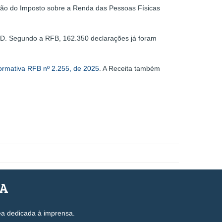
ão do Imposto sobre a Renda das Pessoas Físicas
PGD. Segundo a RFB, 162.350 declarações já foram
ormativa RFB nº 2.255, de 2025
. A Receita também
SA
ea dedicada à imprensa.