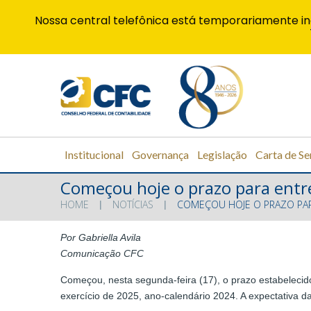
Nossa central telefônica está temporariamente in
Institucional
Governança
Legislação
Carta de Se
Começou hoje o prazo para entre
HOME
NOTÍCIAS
COMEÇOU HOJE O PRAZO PAR
Por Gabriella Avila
Comunicação CFC
Começou, nesta segunda-feira (17), o prazo estabelecid
exercício de 2025, ano-calendário 2024. A expectativa d