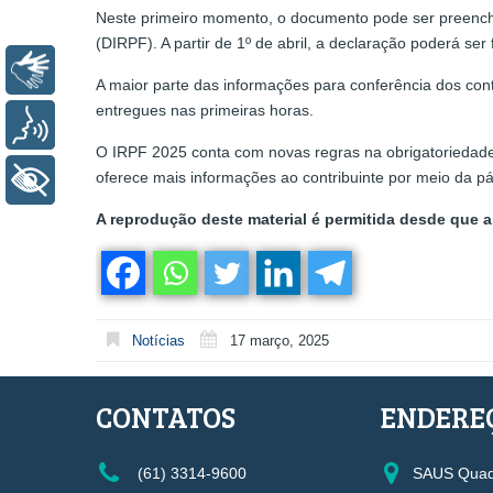
Neste primeiro momento, o documento pode ser preenc
(DIRPF). A partir de 1º de abril, a declaração poderá se
Libras
A maior parte das informações para conferência dos con
entregues nas primeiras horas.
Voz
O IRPF 2025 conta com novas regras na obrigatoriedade 
oferece mais informações ao contribuinte por meio da p
+ Acessibilidade
A reprodução deste material é permitida desde que a 
Notícias
17 março, 2025
CONTATOS
ENDERE
(61) 3314-9600
SAUS Quadr