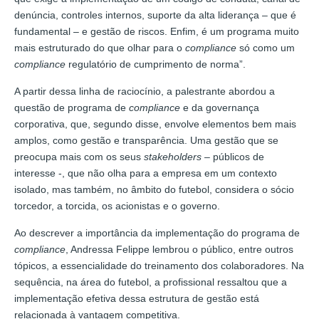
denúncia, controles internos, suporte da alta liderança – que é
fundamental – e gestão de riscos. Enfim, é um programa muito
mais estruturado do que olhar para o
compliance
só como um
compliance
regulatório de cumprimento de norma”.
A partir dessa linha de raciocínio, a palestrante abordou a
questão de programa de
compliance
e da governança
corporativa, que, segundo disse, envolve elementos bem mais
amplos, como gestão e transparência. Uma gestão que se
preocupa mais com os seus
stakeholders
– públicos de
interesse -, que não olha para a empresa em um contexto
isolado, mas também, no âmbito do futebol, considera o sócio
torcedor, a torcida, os acionistas e o governo.
Ao descrever a importância da implementação do programa de
compliance
, Andressa Felippe lembrou o público, entre outros
tópicos, a essencialidade do treinamento dos colaboradores. Na
sequência, na área do futebol, a profissional ressaltou que a
implementação efetiva dessa estrutura de gestão está
relacionada à vantagem competitiva.