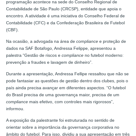
programação acontece na sede do Conselho Regional de
Contabilidade de São Paulo (CRCSP), entidade que apoia o
encontro. A atividade é uma iniciativa do Conselho Federal de
Contabilidade (CFC) e da Confederação Brasileira de Futebol
(CBF).
Na ocasião, a advogada na área de
compliance
e proteção de
dados na SAF Botafogo, Andressa Felippe, apresentou a
palestra “Gestão de riscos e
compliance
no futebol moderno:
prevenção a fraudes e lavagem de dinheiro”.
Durante a apresentação, Andressa Fellipe ressaltou que não se
pode fantasiar as questões de gestão dentro dos clubes, pois o
país ainda precisa avançar em diferentes aspectos. “O futebol
do Brasil precisa de uma governança maior, precisa de um
compliance
mais efetivo, com controles mais rigorosos”,
informou.
A exposição da palestrante foi estruturada no sentido de
orientar sobre a importância da governança corporativa no
âmbito do futebol. Para isso, dividiu a sua apresentação em três