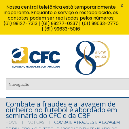
X
Nossa central telefônica está temporariamente
inoperante. Enquanto o serviço é restabelecido, os
contatos podem ser realizados pelos números:
(61) 99127-7313 | (61) 99277-0237 | (61) 99633-2770
| (61) 99633-5016
Combate a fraudes e a lavagem de
dinheiro no futebol é abordado em
seminário do CFC e da CBF
HOME
NOTÍCIAS
COMBATE A FRAUDES E A LAVAGEM