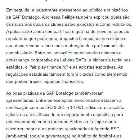
Em seguida, a palestrante apresentou ao público um histórico
da SAF Botafogo. Andressa Fellipe também explicou quais são
os riscos aos quais os clubes estão expostos e como reduzi-los.
A palestrante ainda compartilhou o que há de novo no aspecto
regulatório que pode gerar impactos financeiros nos clubes e
que deve receber ainda mais a atenção dos profissionais da
contabilidade. Entre as inovações mencionadas estavam a
governança corporativa da Lei das SAFs, a biometria facial nos
estádios, o “fair play financeiro” e as apostas esportivas. As
regulações estaduais também foram citadas como elementos
que podem trazer impactos financeiros.
As boas práticas da SAF Botafogo também foram
apresentadas. Entre os exemplos mencionados estavam a
certificação com as ISO 9.001 e 14.001, o lixo zero, a coleta
seletiva e a existência de um departamento específico para
relacionamento com o torcedor. Andressa Felippe ainda
discorreu sobre a as práticas relacionadas à Agenda ESG
(ambiental, social e governança) no âmbito do futebol e os