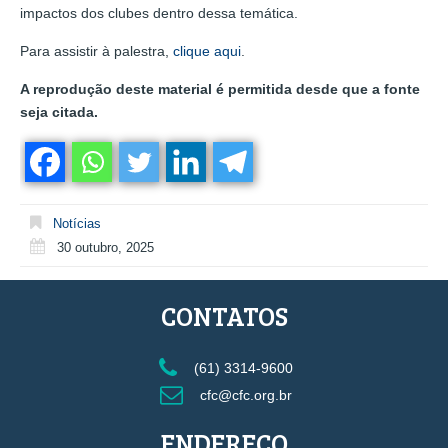
impactos dos clubes dentro dessa temática.
Para assistir à palestra,
clique aqui
.
A reprodução deste material é permitida desde que a fonte
seja citada.
Notícias
30 outubro, 2025
CONTATOS
(61) 3314-9600
cfc@cfc.org.br
ENDEREÇO