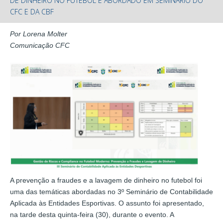
DE DINHEIRO NO FUTEBOL É ABORDADO EM SEMINÁRIO DO
CFC E DA CBF
Por Lorena Molter
Comunicação CFC
A prevenção a fraudes e a lavagem de dinheiro no futebol foi
uma das temáticas abordadas no 3º Seminário de Contabilidade
Aplicada às Entidades Esportivas. O assunto foi apresentado,
na tarde desta quinta-feira (30), durante o evento. A