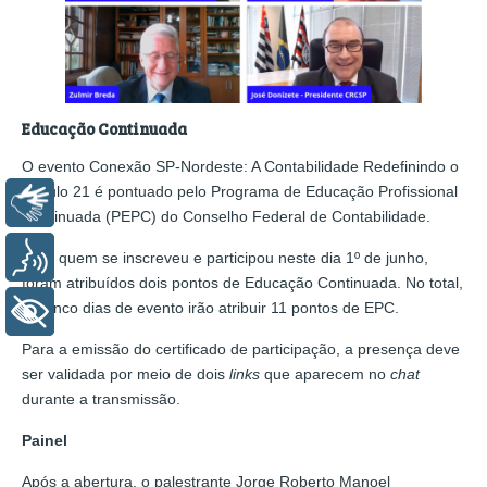
Educação Continuada
O evento Conexão SP-Nordeste: A Contabilidade Redefinindo o
Século 21 é pontuado pelo Programa de Educação Profissional
Libras
Continuada (PEPC) do Conselho Federal de Contabilidade.
Voz
Para quem se inscreveu e participou neste dia 1º de junho,
foram atribuídos dois pontos de Educação Continuada. No total,
os cinco dias de evento irão atribuir 11 pontos de EPC.
+ Acessibilidade
Para a emissão do certificado de participação, a presença deve
ser validada por meio de dois
links
que aparecem no
chat
durante a transmissão.
Painel
Após a abertura, o palestrante Jorge Roberto Manoel