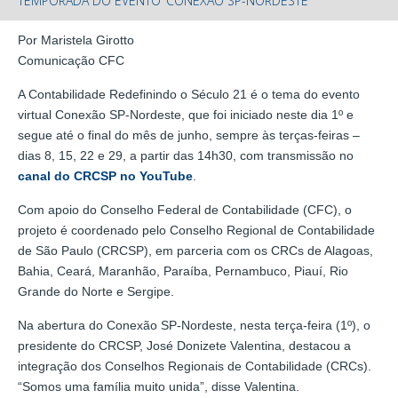
TEMPORADA DO EVENTO ‘CONEXÃO SP-NORDESTE’
Por Maristela Girotto
Comunicação CFC
A Contabilidade Redefinindo o Século 21 é o tema do evento
virtual Conexão SP-Nordeste, que foi iniciado neste dia 1º e
segue até o final do mês de junho, sempre às terças-feiras –
dias 8, 15, 22 e 29, a partir das 14h30, com transmissão no
canal do CRCSP no YouTube
.
Com apoio do Conselho Federal de Contabilidade (CFC), o
projeto é coordenado pelo Conselho Regional de Contabilidade
de São Paulo (CRCSP), em parceria com os CRCs de Alagoas,
Bahia, Ceará, Maranhão, Paraíba, Pernambuco, Piauí, Rio
Grande do Norte e Sergipe.
Na abertura do Conexão SP-Nordeste, nesta terça-feira (1º), o
presidente do CRCSP, José Donizete Valentina, destacou a
integração dos Conselhos Regionais de Contabilidade (CRCs).
“Somos uma família muito unida”, disse Valentina.