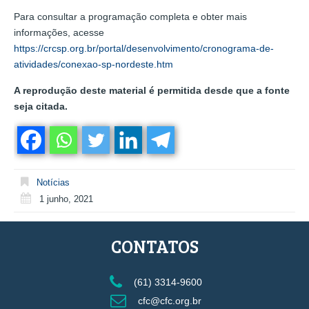
Para consultar a programação completa e obter mais
informações, acesse
https://crcsp.org.br/portal/desenvolvimento/cronograma-de-
atividades/conexao-sp-nordeste.htm
A reprodução deste material é permitida desde que a fonte
seja citada.
Notícias
1 junho, 2021
CONTATOS
(61) 3314-9600
cfc@cfc.org.br