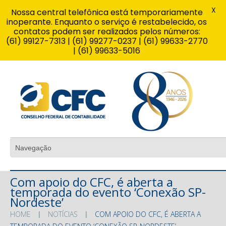
X
Nossa central telefônica está temporariamente
inoperante. Enquanto o serviço é restabelecido, os
contatos podem ser realizados pelos números:
(61) 99127-7313 | (61) 99277-0237 | (61) 99633-2770
| (61) 99633-5016
Com apoio do CFC, é aberta a
temporada do evento ‘Conexão SP-
Nordeste’
HOME
NOTÍCIAS
COM APOIO DO CFC, É ABERTA A