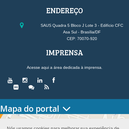
ENDEREÇO
SAUS Quadra 5 Bloco J Lote 3 - Edifício CFC
Asa Sul - Brasília/DF
CEP: 70070-920
IMPRENSA
Acesse aqui a área dedicada à imprensa.
Mapa do portal
HOME
O CONSELHO
Nós usamos cookies para melhorar sua experiência de