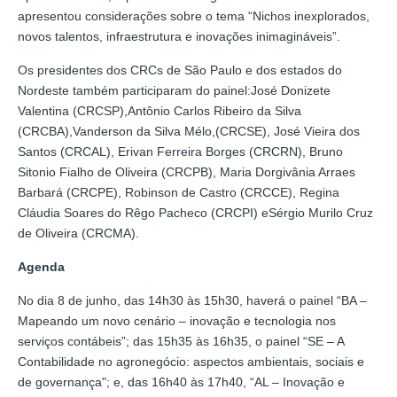
apresentou considerações sobre o tema “Nichos inexplorados,
novos talentos, infraestrutura e inovações inimagináveis”.
Os presidentes dos CRCs de São Paulo e dos estados do
Nordeste também participaram do painel:José Donizete
Valentina (CRCSP),Antônio Carlos Ribeiro da Silva
(CRCBA),Vanderson da Silva Mélo,(CRCSE), José Vieira dos
Santos (CRCAL), Erivan Ferreira Borges (CRCRN), Bruno
Sitonio Fialho de Oliveira (CRCPB), Maria Dorgivânia Arraes
Barbará (CRCPE), Robinson de Castro (CRCCE), Regina
Cláudia Soares do Rêgo Pacheco (CRCPI) eSérgio Murilo Cruz
de Oliveira (CRCMA).
Agenda
No dia 8 de junho, das 14h30 às 15h30, haverá o painel “BA –
Mapeando um novo cenário – inovação e tecnologia nos
serviços contábeis”; das 15h35 às 16h35, o painel “SE – A
Contabilidade no agronegócio: aspectos ambientais, sociais e
de governança"; e, das 16h40 às 17h40, “AL – Inovação e