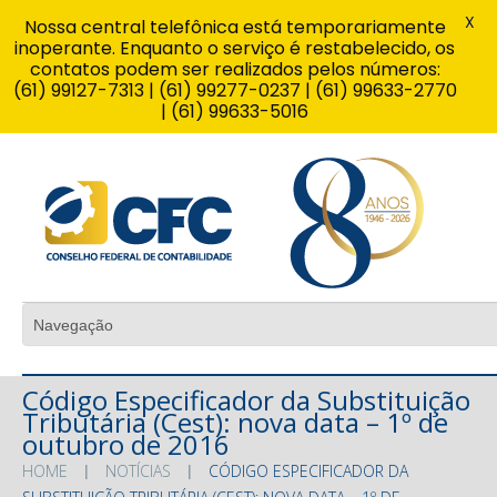
X
Nossa central telefônica está temporariamente
inoperante. Enquanto o serviço é restabelecido, os
contatos podem ser realizados pelos números:
(61) 99127-7313 | (61) 99277-0237 | (61) 99633-2770
| (61) 99633-5016
Código Especificador da Substituição
Tributária (Cest): nova data – 1º de
outubro de 2016
HOME
NOTÍCIAS
CÓDIGO ESPECIFICADOR DA