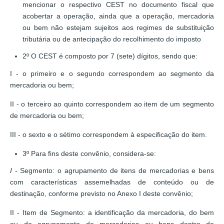
mencionar o respectivo CEST no documento fiscal que
acobertar a operação, ainda que a operação, mercadoria
ou bem não estejam sujeitos aos regimes de substituição
tributária ou de antecipação do recolhimento do imposto
2º O CEST é composto por 7 (sete) dígitos, sendo que:
I - o primeiro e o segundo correspondem ao segmento da
mercadoria ou bem;
II - o terceiro ao quinto correspondem ao item de um segmento
de mercadoria ou bem;
III - o sexto e o sétimo correspondem à especificação do item.
3º Para fins deste convênio, considera-se:
I -
Segmento: o agrupamento de itens de mercadorias e bens
com características assemelhadas de conteúdo ou de
destinação, conforme previsto no Anexo I deste convênio;
II - Item de Segmento: a identificação da mercadoria, do bem