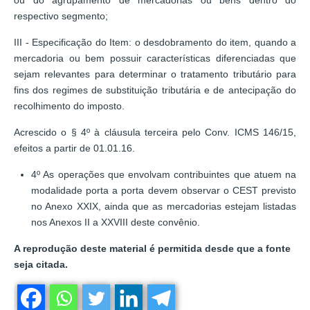
ou do agrupamento de mercadorias ou bens dentro do
respectivo segmento;
III - Especificação do Item: o desdobramento do item, quando a
mercadoria ou bem possuir características diferenciadas que
sejam relevantes para determinar o tratamento tributário para
fins dos regimes de substituição tributária e de antecipação do
recolhimento do imposto.
Acrescido o § 4º à cláusula terceira pelo Conv. ICMS 146/15,
efeitos a partir de 01.01.16.
4º As operações que envolvam contribuintes que atuem na
modalidade porta a porta devem observar o CEST previsto
no Anexo XXIX, ainda que as mercadorias estejam listadas
nos Anexos II a XXVIII deste convênio.
A reprodução deste material é permitida desde que a fonte
seja citada.