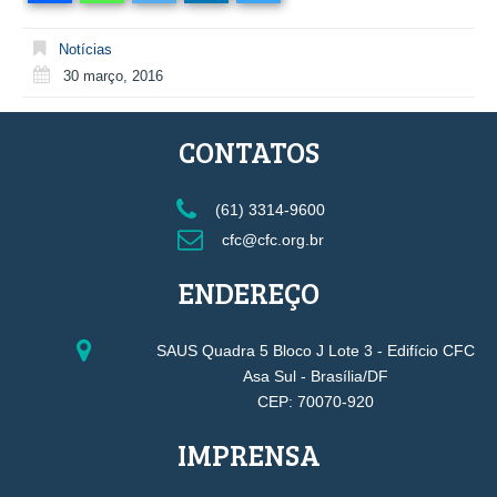
Notícias
30 março, 2016
CONTATOS
(61) 3314-9600
cfc@cfc.org.br
ENDEREÇO
SAUS Quadra 5 Bloco J Lote 3 - Edifício CFC
Asa Sul - Brasília/DF
CEP: 70070-920
IMPRENSA