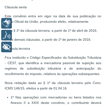
Cláusula sexta
Este convênio entra em vigor na data de sua publicação no
Diário Oficial da União, produzindo efeito, relativamente:
Libras
I - ao § 1º da cláusula terceira, a partir de 1º de abril de 2016;
Voz
II - às demais cláusulas, a partir de 1º de janeiro de 2016.
+ Acessibilidade
Cláusula terceira
Fica instituído o Código Especificador da Substituição Tributária
- CEST, que identifica a mercadoria passível de sujeição aos
regimes de substituição tributária e de antecipação do
recolhimento do imposto, relativos às operações subsequentes.
Nova redação dada ao § 1º da cláusula terceira pelo Conv.
ICMS 146/15, efeitos a partir de 01.04.16.
1º Nas operações com mercadorias ou bens listados nos
Anexos II a XXIX deste convênio, o contribuinte deverá