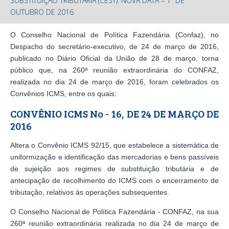
SUBSTITUIÇÃO TRIBUTÁRIA (CEST): NOVA DATA – 1º DE
OUTUBRO DE 2016
O Conselho Nacional de Política Fazendária (Confaz), no
Despacho do secretário-executivo, de 24 de março de 2016,
publicado no Diário Oficial da União de 28 de março, torna
público que, na 260ª reunião extraordinária do CONFAZ,
realizada no dia 24 de março de 2016, foram celebrados os
Convênios ICMS, entre os quais:
CONVÊNIO ICMS No - 16, DE 24 DE MARÇO DE
2016
Altera o Convênio ICMS 92/15, que estabelece a sistemática de
uniformização e identificação das mercadorias e bens passíveis
de sujeição aos regimes de substituição tributária e de
antecipação de recolhimento do ICMS com o encerramento de
tributação, relativos às operações subsequentes.
O Conselho Nacional de Política Fazendária - CONFAZ, na sua
260ª reunião extraordinária realizada no dia 24 de março de