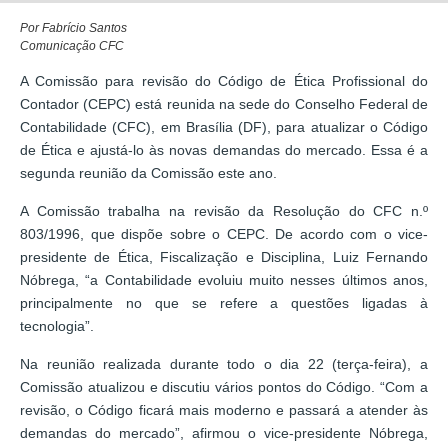
Por Fabrício Santos
Comunicação CFC
A Comissão para revisão do Código de Ética Profissional do
Contador (CEPC) está reunida na sede do Conselho Federal de
Contabilidade (CFC), em Brasília (DF), para atualizar o Código
de Ética e ajustá-lo às novas demandas do mercado. Essa é a
segunda reunião da Comissão este ano.
A Comissão trabalha na revisão da Resolução do CFC n.º
803/1996, que dispõe sobre o CEPC. De acordo com o vice-
presidente de Ética, Fiscalização e Disciplina, Luiz Fernando
Nóbrega, “a Contabilidade evoluiu muito nesses últimos anos,
principalmente no que se refere a questões ligadas à
tecnologia”.
Na reunião realizada durante todo o dia 22 (terça-feira), a
Comissão atualizou e discutiu vários pontos do Código. “Com a
revisão, o Código ficará mais moderno e passará a atender às
demandas do mercado”, afirmou o vice-presidente Nóbrega,