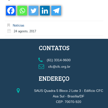
Notícias
24 agosto, 2017
CONTATOS
(61) 3314-9600
cfc@cfc.org.br
ENDEREÇO
SAUS Quadra 5 Bloco J Lote 3 - Edifício CFC
Asa Sul - Brasília/DF
CEP: 70070-920