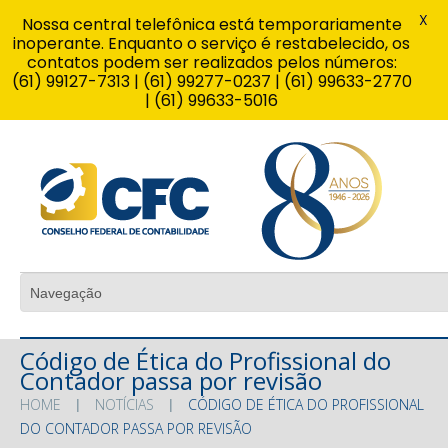
X
Nossa central telefônica está temporariamente
inoperante. Enquanto o serviço é restabelecido, os
contatos podem ser realizados pelos números:
(61) 99127-7313 | (61) 99277-0237 | (61) 99633-2770
| (61) 99633-5016
Código de Ética do Profissional do
Contador passa por revisão
HOME
NOTÍCIAS
CÓDIGO DE ÉTICA DO PROFISSIONAL
DO CONTADOR PASSA POR REVISÃO