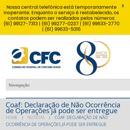
X
Nossa central telefônica está temporariamente
inoperante. Enquanto o serviço é restabelecido, os
contatos podem ser realizados pelos números:
(61) 99127-7313 | (61) 99277-0237 | (61) 99633-2770
| (61) 99633-5016
Coaf: Declaração de Não Ocorrência
de Operações já pode ser entregue
HOME
NOTÍCIAS
COAF: DECLARAÇÃO DE NÃO
OCORRÊNCIA DE OPERAÇÕES JÁ PODE SER ENTREGUE