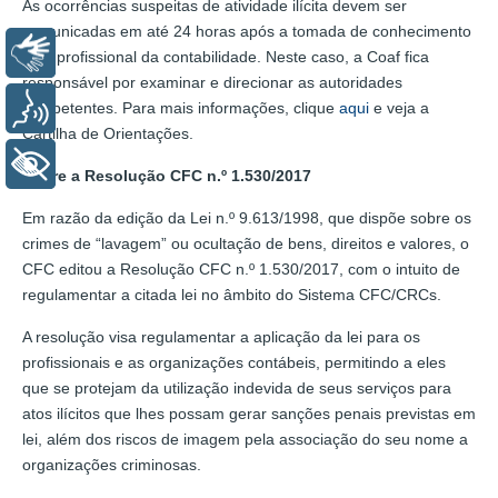
As ocorrências suspeitas de atividade ilícita devem ser
comunicadas em até 24 horas após a tomada de conhecimento
Libras
pelo profissional da contabilidade. Neste caso, a Coaf fica
responsável por examinar e direcionar as autoridades
competentes. Para mais informações, clique
aqui
e veja a
Voz
Cartilha de Orientações.
+ Acessibilidade
Sobre a Resolução CFC n.º 1.530/2017
Em razão da edição da Lei n.º 9.613/1998, que dispõe sobre os
crimes de “lavagem” ou ocultação de bens, direitos e valores, o
CFC editou a Resolução CFC n.º 1.530/2017, com o intuito de
regulamentar a citada lei no âmbito do Sistema CFC/CRCs.
A resolução visa regulamentar a aplicação da lei para os
profissionais e as organizações contábeis, permitindo a eles
que se protejam da utilização indevida de seus serviços para
atos ilícitos que lhes possam gerar sanções penais previstas em
lei, além dos riscos de imagem pela associação do seu nome a
organizações criminosas.