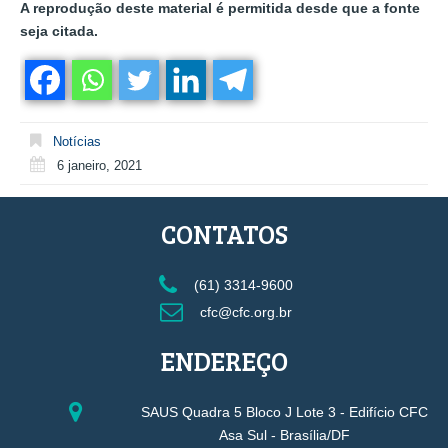
A reprodução deste material é permitida desde que a fonte
seja citada.
Notícias
6 janeiro, 2021
CONTATOS
(61) 3314-9600
cfc@cfc.org.br
ENDEREÇO
SAUS Quadra 5 Bloco J Lote 3 - Edifício CFC
Asa Sul - Brasília/DF