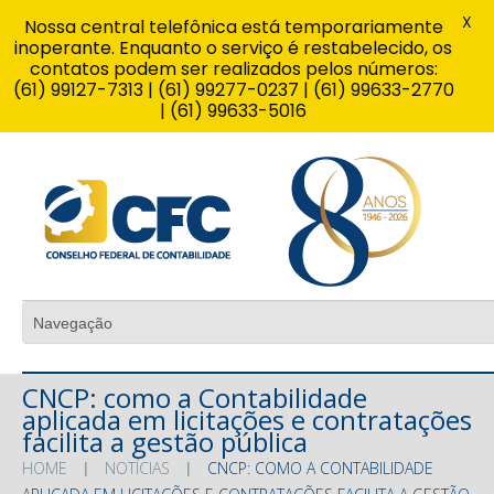
X
Nossa central telefônica está temporariamente
inoperante. Enquanto o serviço é restabelecido, os
contatos podem ser realizados pelos números:
(61) 99127-7313 | (61) 99277-0237 | (61) 99633-2770
| (61) 99633-5016
CNCP: como a Contabilidade
aplicada em licitações e contratações
facilita a gestão pública
HOME
NOTÍCIAS
CNCP: COMO A CONTABILIDADE