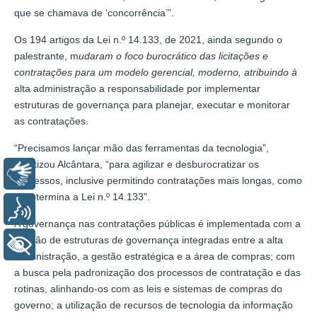
que se chamava de ‘concorrência’”.
Os 194 artigos da Lei n.º 14.133, de 2021, ainda segundo o
palestrante, m
udaram o foco burocrático das licitações e
contratações para um modelo gerencial, moderno, atribuindo à
alta administração a responsabilidade por implementar
estruturas de governança para planejar, executar e monitorar
as contratações.
“Precisamos lançar mão das ferramentas da tecnologia”,
enfatizou Alcântara, “para agilizar e desburocratizar os
Libras
processos, inclusive permitindo contratações mais longas, como
já determina a Lei n.º 14.133”.
Voz
A governança nas contratações públicas é implementada com a
criação de estruturas de governança integradas entre a alta
+ Acessibilidade
administração, a gestão estratégica e a área de compras; com
a busca pela padronização dos processos de contratação e das
rotinas, alinhando-os com as leis e sistemas de compras do
governo; a utilização de recursos de tecnologia da informação