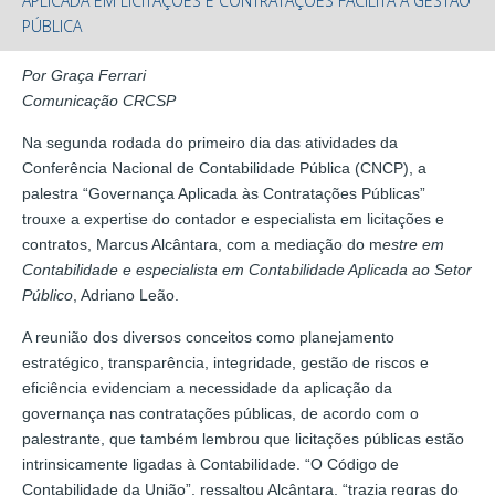
APLICADA EM LICITAÇÕES E CONTRATAÇÕES FACILITA A GESTÃO
PÚBLICA
Por Graça Ferrari
Comunicação CRCSP
Na segunda rodada do primeiro dia das atividades da
Conferência Nacional de Contabilidade Pública (CNCP), a
palestra “Governança Aplicada às Contratações Públicas”
trouxe a expertise do contador e especialista em licitações e
contratos, Marcus Alcântara, com a mediação do m
estre em
Contabilidade e especialista em Contabilidade Aplicada ao Setor
Público
, Adriano Leão.
A reunião dos diversos conceitos como planejamento
estratégico, transparência, integridade, gestão de riscos e
eficiência evidenciam a necessidade da aplicação da
governança nas contratações públicas, de acordo com o
palestrante, que também lembrou que licitações públicas estão
intrinsicamente ligadas à Contabilidade. “O Código de
Contabilidade da União”, ressaltou Alcântara, “trazia regras do