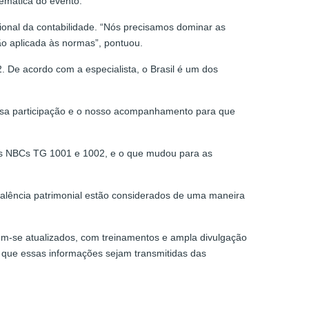
emática do evento.
ional da contabilidade. “Nós precisamos dominar as
ão aplicada às normas”, pontuou.
. De acordo com a especialista, o Brasil é um dos
ossa participação e o nosso acompanhamento para que
 nas NBCs TG 1001 e 1002, e o que mudou para as
alência patrimonial estão considerados de uma maneira
em-se atualizados, com treinamentos e ampla divulgação
 que essas informações sejam transmitidas das