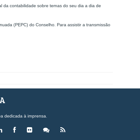
l da contabilidade sobre temas do seu dia a dia de
uada (PEPC) do Conselho. Para assistir a transmissão
SA
ea dedicada à imprensa.