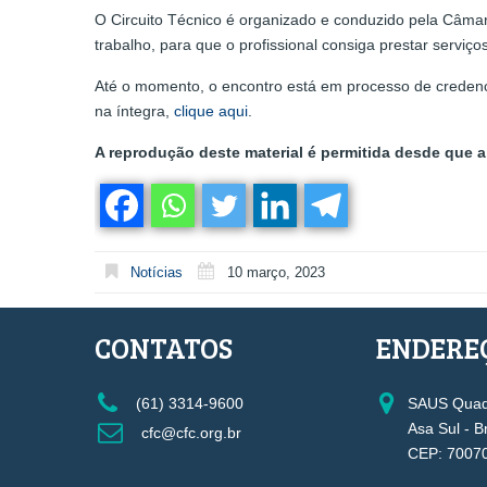
O Circuito Técnico é organizado e conduzido pela Câmara
trabalho, para que o profissional consiga prestar serviç
Até o momento, o encontro está em processo de credenc
na íntegra,
clique aqui
.
A reprodução deste material é permitida desde que a 
Notícias
10 março, 2023
CONTATOS
ENDERE
(61) 3314-9600
SAUS Quadr
Asa Sul - B
cfc@cfc.org.br
CEP: 7007