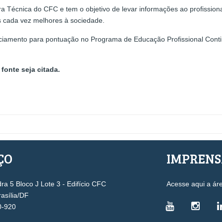
 Técnica do CFC e tem o objetivo de levar informações ao profissiona
os cada vez melhores à sociedade.
iamento para pontuação no Programa de Educação Profissional Contin
fonte seja citada.
ÇO
IMPREN
a 5 Bloco J Lote 3 - Edifício CFC
Acesse aqui a ár
rasília/DF
0-920