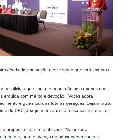
 através da disseminação desse saber que fortalecemos
garim solicitou que este momento não seja apenas uma
ia erguida com mérito e devoção. “Vocês agora
imento e guias para as futuras gerações. Sejam muito
ente do CFC, Joaquim Bezerra por essa solenidade tão
um propósito nobre e ambicioso: “valorizar a
ssantemente, para o avanço do pensamento contábil