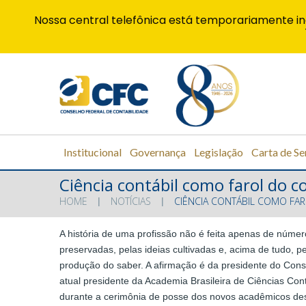
Nossa central telefônica está temporariamente in
Institucional
Governança
Legislação
Carta de Se
Ciência contábil como farol do
HOME
NOTÍCIAS
CIÊNCIA CONTÁBIL COMO FA
A história de uma profissão não é feita apenas de núm
preservadas, pelas ideias cultivadas e, acima de tudo, 
produção do saber. A afirmação é da presidente do Con
atual presidente da Academia Brasileira de Ciências Con
durante a cerimônia de posse dos novos acadêmicos desta