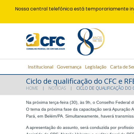
Nossa central telefônica está temporariamente in
Institucional
Governança
Legislação
Carta de Se
Ciclo de qualificação do CFC e 
HOME
NOTÍCIAS
CICLO DE QUALIFICAÇÃO DO 
Na próxima terça-feira (30), às 9h, o Conselho Federal
O tema da próxima fase da capacitação será Apuração Ass
Pará, em Belém/PA. Simultaneamente, haverá transmiss
A apresentação do assunto, será conduzida por profissio