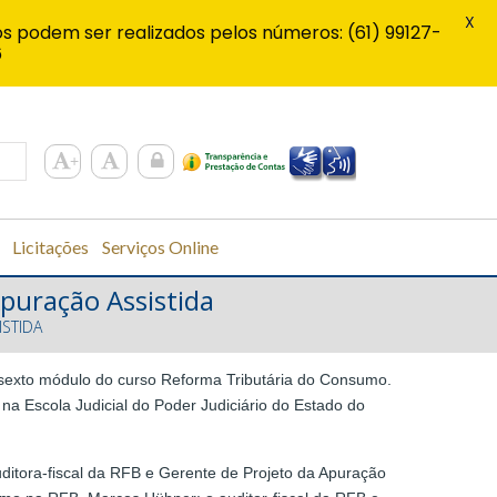
X
s podem ser realizados pelos números: (61) 99127-
6
Licitações
Serviços Online
puração Assistida
STIDA
o sexto módulo do curso Reforma Tributária do Consumo.
na Escola Judicial do Poder Judiciário do Estado do
uditora-fiscal da RFB e Gerente de Projeto da Apuração