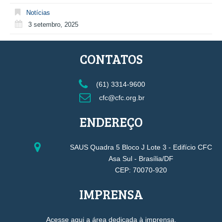
Notícias
3 setembro, 2025
CONTATOS
(61) 3314-9600
cfc@cfc.org.br
ENDEREÇO
SAUS Quadra 5 Bloco J Lote 3 - Edifício CFC
Asa Sul - Brasília/DF
CEP: 70070-920
IMPRENSA
Acesse aqui a área dedicada à imprensa.