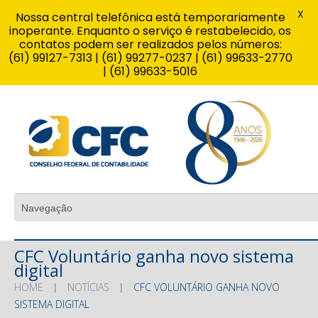
X
Nossa central telefônica está temporariamente
inoperante. Enquanto o serviço é restabelecido, os
contatos podem ser realizados pelos números:
(61) 99127-7313 | (61) 99277-0237 | (61) 99633-2770
| (61) 99633-5016
CFC Voluntário ganha novo sistema
digital
HOME
NOTÍCIAS
CFC VOLUNTÁRIO GANHA NOVO
SISTEMA DIGITAL