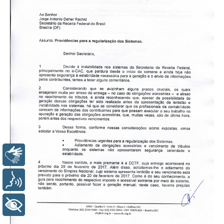
Libras
Voz
+ Acessibilidade