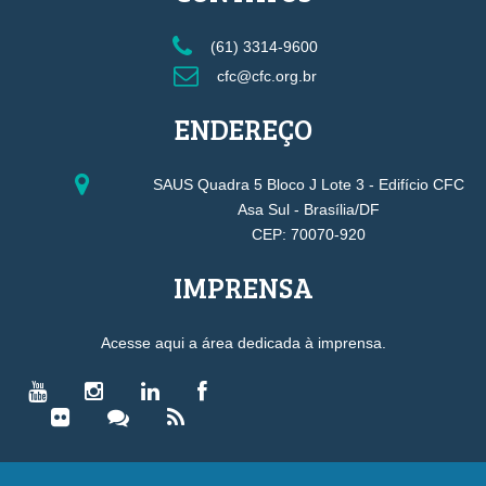
(61) 3314-9600
cfc@cfc.org.br
ENDEREÇO
SAUS Quadra 5 Bloco J Lote 3 - Edifício CFC
Asa Sul - Brasília/DF
CEP: 70070-920
IMPRENSA
Acesse aqui a área dedicada à imprensa.