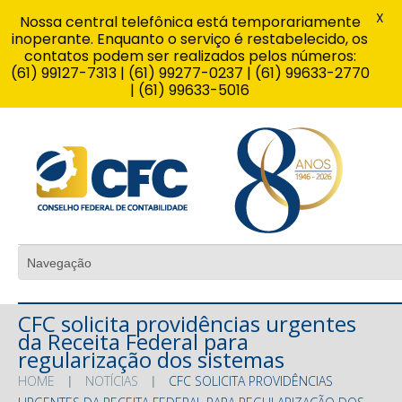
X
Nossa central telefônica está temporariamente
inoperante. Enquanto o serviço é restabelecido, os
contatos podem ser realizados pelos números:
(61) 99127-7313 | (61) 99277-0237 | (61) 99633-2770
| (61) 99633-5016
CFC solicita providências urgentes
da Receita Federal para
regularização dos sistemas
HOME
NOTÍCIAS
CFC SOLICITA PROVIDÊNCIAS