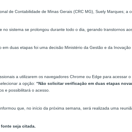
ional de Contabilidade de Minas Gerais (CRC MG), Suely Marques; a c
e no sistema se prolongou durante todo o dia, gerando transtornos ao
 em duas etapas foi uma decisão Ministério da Gestão e da Inovação 
ssionais a utilizarem os navegadores Chrome ou Edge para acessar o e-
 selecionar a opção:
“Não solicitar verificação em duas etapas nov
s e possibilitará o acesso.
nformou que, no início da próxima semana, será realizada uma reuniã
fonte seja citada.