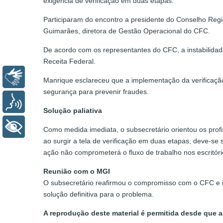
exigência de verificação em duas etapas.
Participaram do encontro a presidente do Conselho Reg
Guimarães, diretora de Gestão Operacional do CFC.
De acordo com os representantes do CFC, a instabilidad
Receita Federal.
Libras
Manrique esclareceu que a implementação da verificação
segurança para prevenir fraudes.
Voz
Solução paliativa
+ Acessibilidade
Como medida imediata, o subsecretário orientou os profi
ao surgir a tela de verificação em duas etapas, deve-se
ação não comprometerá o fluxo de trabalho nos escritório
Reunião com o MGI
O subsecretário reafirmou o compromisso com o CFC e i
solução definitiva para o problema.
A reprodução deste material é permitida desde que a 