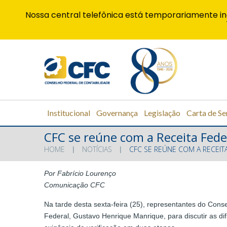
Nossa central telefônica está temporariamente in
Institucional
Governança
Legislação
Carta de Se
CFC se reúne com a Receita Fede
HOME
NOTÍCIAS
CFC SE REÚNE COM A RECEIT
Por Fabrício Lourenço
Comunicação CFC
Na tarde desta sexta-feira (25), representantes do Con
Federal, Gustavo Henrique Manrique, para discutir as di