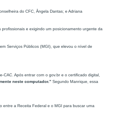
onselheira do CFC, Ângela Dantas; e Adriana
s profissionais e exigindo um posicionamento urgente da
em Serviços Públicos (MGI), que elevou o nível de
CAC. Após entrar com o gov.br e o certificado digital,
amente neste computador.”
Segundo Manrique, essa
o entre a Receita Federal e o MGI para buscar uma