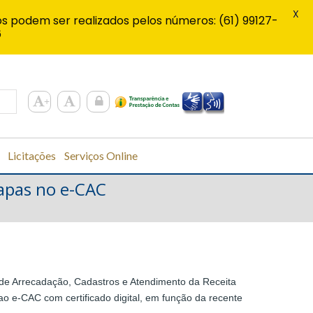
X
s podem ser realizados pelos números: (61) 99127-
6
Licitações
Serviços Online
tapas no e-CAC
 de Arrecadação, Cadastros e Atendimento da Receita
ao e-CAC com certificado digital, em função da recente