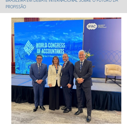
BRASILEIRA EM DEBATE INTERNACIONAL SOBRE O FUTURO DA
PROFISSÃO