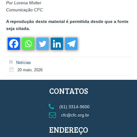
Por Lorena Molter
Comunicação CFC
A reprodução deste material é permitida desde que a fonte
seja citada.
Notícias
20 maio, 2026
CONTATOS
(61) 3314-9600
cfc@cfc.org.br
ENDEREÇO