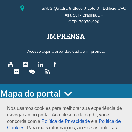
SAUS Quadra 5 Bloco J Lote 3 - Edifício CFC
Asa Sul - Brasília/DF
CEP: 70070-920
IMPRENSA
Acesse aqui a área dedicada à imprensa.
Mapa do portal
HOME
O CONSELHO
Nós usamos cookies para melhorar sua experiência de
navegação no portal. Ao utilizar o cfc.org.br, você
Conselho Diretor
concorda com a
Política de Privacidade
e a
Política de
Nossa Sede
Cookies
. Para mais informações, acesse as políticas.
Planejamento