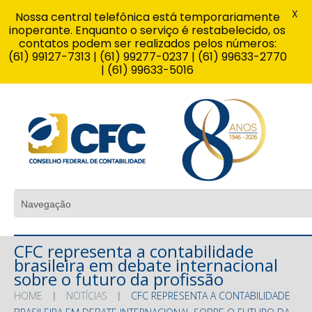
X
Nossa central telefônica está temporariamente
inoperante. Enquanto o serviço é restabelecido, os
contatos podem ser realizados pelos números:
(61) 99127-7313 | (61) 99277-0237 | (61) 99633-2770
| (61) 99633-5016
CFC representa a contabilidade
brasileira em debate internacional
sobre o futuro da profissão
HOME
NOTÍCIAS
CFC REPRESENTA A CONTABILIDADE