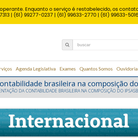
operante. Enquanto o serviço é restabelecido, os contato
7313 | (61) 99277-0237 | (61) 99633-2770 | (61) 99633-501
rviços
Agenda Legislativa
Exames
Quantos Somos
Ouvidoria
ontabilidade brasileira na composição do
ENTAÇÃO DA CONTABILIDADE BRASILEIRA NA COMPOSIÇÃO DO IPSAS