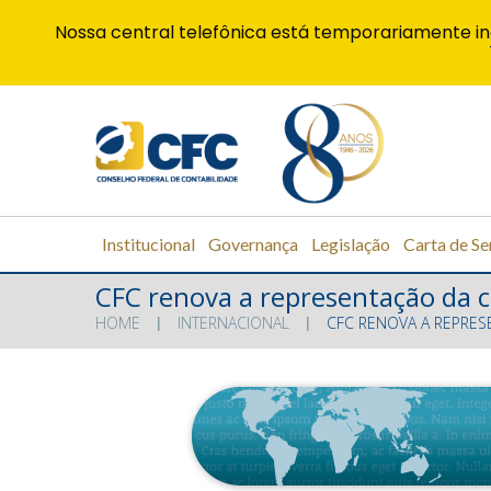
Nossa central telefônica está temporariamente in
Institucional
Governança
Legislação
Carta de Se
CFC renova a representação da c
HOME
INTERNACIONAL
CFC RENOVA A REPRES