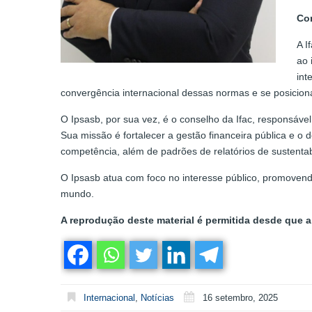
Co
A I
ao 
int
convergência internacional dessas normas e se posicion
O Ipsasb, por sua vez, é o conselho da Ifac, responsável
Sua missão é fortalecer a gestão financeira pública e 
competência, além de padrões de relatórios de sustentabi
O Ipsasb atua com foco no interesse público, promovend
mundo.
A reprodução deste material é permitida desde que a 
Internacional
,
Notícias
16 setembro, 2025