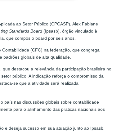
plicada ao Setor Público (CPCASP), Alex Fabiane
nting Standards Board
(Ipsasb), órgão vinculado à
rella, que compôs o board por seis anos.
de Contabilidade (CFC) na federação, que congrega
 padrões globais de alta qualidade.
 que destacou a relevância da participação brasileira no
 setor público. A indicação reforça o compromisso da
staca-se que a atividade será realizada
do país nas discussões globais sobre contabilidade
tamente para o alinhamento das práticas nacionais aos
o e deseja sucesso em sua atuação junto ao Ipsasb,