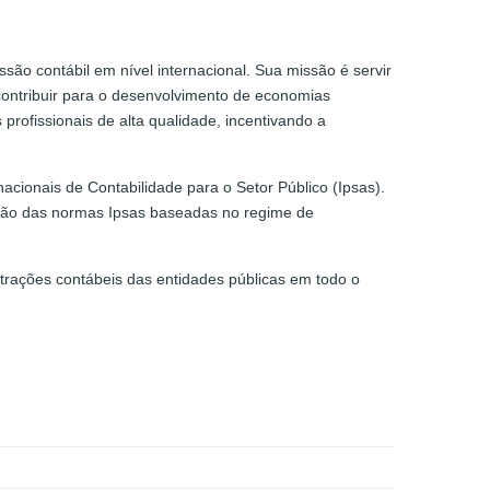
ssão contábil em nível internacional. Sua missão é servir
 contribuir para o desenvolvimento de economias
profissionais de alta qualidade, incentivando a
nacionais de Contabilidade para o Setor Público (Ipsas).
tação das normas Ipsas baseadas no regime de
strações contábeis das entidades públicas em todo o