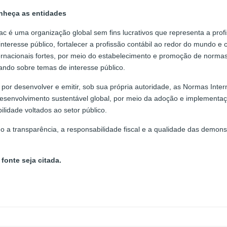
nheça as entidades
fac é uma organização global sem fins lucrativos que representa a profi
interesse público, fortalecer a profissão contábil ao redor do mundo e
ernacionais fortes, por meio do estabelecimento e promoção de normas 
ando sobre temas de interesse público.
 por desenvolver e emitir, sob sua própria autoridade, as Normas Inter
o desenvolvimento sustentável global, por meio da adoção e implemen
lidade voltados ao setor público.
o a transparência, a responsabilidade fiscal e a qualidade das demon
fonte seja citada.