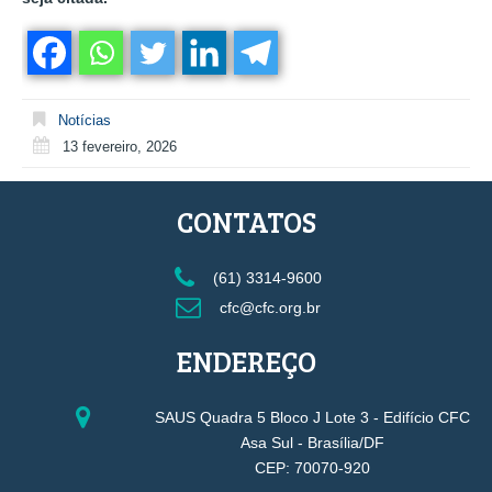
Notícias
13 fevereiro, 2026
CONTATOS
(61) 3314-9600
cfc@cfc.org.br
ENDEREÇO
SAUS Quadra 5 Bloco J Lote 3 - Edifício CFC
Asa Sul - Brasília/DF
CEP: 70070-920