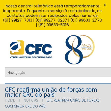
X
Nossa central telefônica está temporariamente
inoperante. Enquanto o serviço é restabelecido, os
contatos podem ser realizados pelos números:
(61) 99127-7313 | (61) 99277-0237 | (61) 99633-2770
| (61) 99633-5016
CFC reafirma união de forças com
maior CRC do país
HOME
NOTÍCIAS
CFC REAFIRMA UNIÃO DE FORÇAS
COM MAIOR CRC DO PAÍS