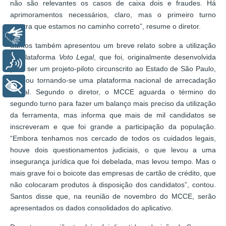
não são relevantes os casos de caixa dois e fraudes. Há
aprimoramentos necessários, claro, mas o primeiro turno
mostra que estamos no caminho correto”, resume o diretor.
Libras
Santos também apresentou um breve relato sobre a utilização
da plataforma
Voto Legal
, que foi, originalmente desenvolvida
Voz
para ser um projeto-piloto circunscrito ao Estado de São Paulo,
acabou tornando-se uma plataforma nacional de arrecadação
+ Acessibilidade
virtual. Segundo o diretor, o MCCE aguarda o término do
segundo turno para fazer um balanço mais preciso da utilização
da ferramenta, mas informa que mais de mil candidatos se
inscreveram e que foi grande a participação da população.
“Embora tenhamos nos cercado de todos os cuidados legais,
houve dois questionamentos judiciais, o que levou a uma
insegurança jurídica que foi debelada, mas levou tempo. Mas o
mais grave foi o boicote das empresas de cartão de crédito, que
não colocaram produtos à disposição dos candidatos”, contou.
Santos disse que, na reunião de novembro do MCCE, serão
apresentados os dados consolidados do aplicativo.