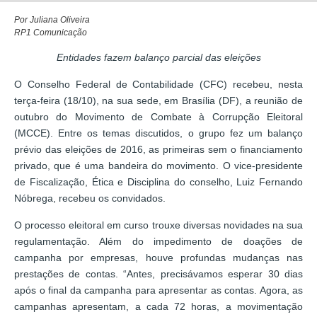
Por Juliana Oliveira
RP1 Comunicação
Entidades fazem balanço parcial das eleições
O Conselho Federal de Contabilidade (CFC) recebeu, nesta
terça-feira (18/10), na sua sede, em Brasília (DF), a reunião de
outubro do Movimento de Combate à Corrupção Eleitoral
(MCCE). Entre os temas discutidos, o grupo fez um balanço
prévio das eleições de 2016, as primeiras sem o financiamento
privado, que é uma bandeira do movimento. O vice-presidente
de Fiscalização, Ética e Disciplina do conselho, Luiz Fernando
Nóbrega, recebeu os convidados.
O processo eleitoral em curso trouxe diversas novidades na sua
regulamentação. Além do impedimento de doações de
campanha por empresas, houve profundas mudanças nas
prestações de contas. “Antes, precisávamos esperar 30 dias
após o final da campanha para apresentar as contas. Agora, as
campanhas apresentam, a cada 72 horas, a movimentação