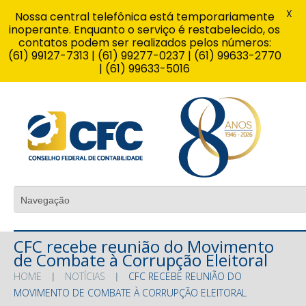
X
Nossa central telefônica está temporariamente
inoperante. Enquanto o serviço é restabelecido, os
contatos podem ser realizados pelos números:
(61) 99127-7313 | (61) 99277-0237 | (61) 99633-2770
| (61) 99633-5016
CFC recebe reunião do Movimento
de Combate à Corrupção Eleitoral
HOME
NOTÍCIAS
CFC RECEBE REUNIÃO DO
MOVIMENTO DE COMBATE À CORRUPÇÃO ELEITORAL