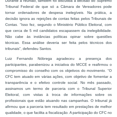
Durante a reunião, também foi discutida a decisão do Supremo
Tribunal Federal de que só a Câmara de Vereadores pode
tornar ordenadores de despesa inelegíveis. Na prática, a
decisão ignora as rejeições de contas feitas pelos Tribunais de
Contas. “Isso fez, segundo o Ministério Público Eleitoral, com
que cerca de 5 mil candidatos escapassem da inelegibilidade.
Não cabe às instâncias políticas opinar sobre questões
técnicas. Essa análise deveria ser feita pelos técnicos dos
tribunais”, defendeu Santos.
Luiz Fernando Nóbrega agradeceu a presença dos
participantes, parabenizou a iniciativa do MCCE e reafirmou o
compromisso do conselho com os objetivos do movimento. “O
CFC tem atuado em várias ações, com objetivo de fomentar a
transparência e o efetivo controle social. No mês passado,
assinamos um termo de parceria com o Tribunal Superior
Eleitoral, com vistas à troca de informações sobre os
profissionais que estão atuando nas campanhas. O tribunal já
afirmou que a parceria tem resultado em prestações de melhor
qualidade, o que facilita a fiscalização. A participação do CFC no