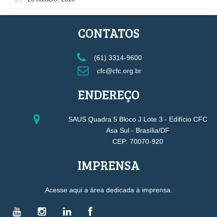
CONTATOS
(61) 3314-9600
cfc@cfc.org.br
ENDEREÇO
SAUS Quadra 5 Bloco J Lote 3 - Edifício CFC
Asa Sul - Brasília/DF
CEP: 70070-920
IMPRENSA
Acesse aqui a área dedicada à imprensa.